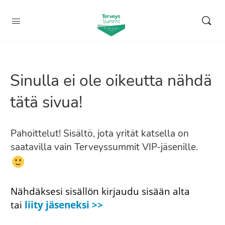
Sinulla ei ole oikeutta nähdä
tätä sivua!
Pahoittelut! Sisältö, jota yrität katsella on
saatavilla vain Terveyssummit VIP-jäsenille.
Nähdäksesi sisällön kirjaudu sisään alta
tai
liity jäseneksi >>