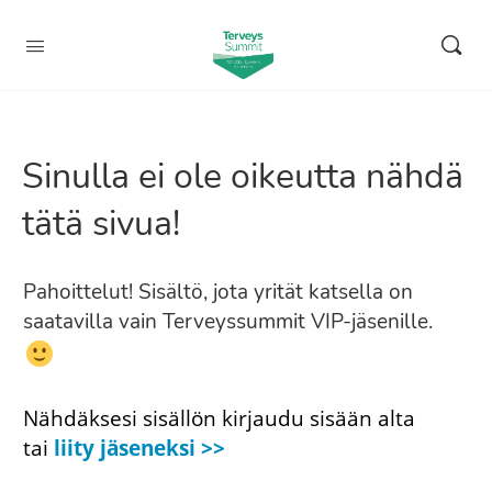
Sinulla ei ole oikeutta nähdä
tätä sivua!
Pahoittelut! Sisältö, jota yrität katsella on
saatavilla vain Terveyssummit VIP-jäsenille.
Nähdäksesi sisällön kirjaudu sisään alta
tai
liity jäseneksi >>