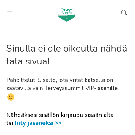
Sinulla ei ole oikeutta nähdä
tätä sivua!
Pahoittelut! Sisältö, jota yrität katsella on
saatavilla vain Terveyssummit VIP-jäsenille.
Nähdäksesi sisällön kirjaudu sisään alta
tai
liity jäseneksi >>