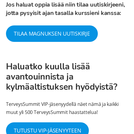
Jos haluat oppia lisää niin tilaa uutiskirjeeni,
jotta pysyisit ajan tasalla kurssieni kanssa:
TILAA MAGNUKSEN UUTISKIRJE
Haluatko kuulla lisää
avantouinnista ja
kylmäaltistuksen hyödyistä?
TerveysSummit VIP-jäsenyydellä näet nämä ja kaikki
muut yli 500 TerveysSummit haastattelua!
TUTUSTU VIP-JÄSENYYTEEN