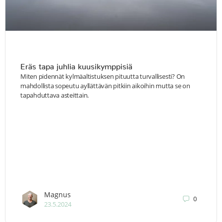
Eräs tapa juhlia kuusikymppisiä
Miten pidennät kylmäaltistuksen pituutta turvallisesti? On
mahdollista sopeutu ayllättävän pitkiin aikoihin mutta se on
tapahduttava asteittain.
Magnus
0
23.5.2024