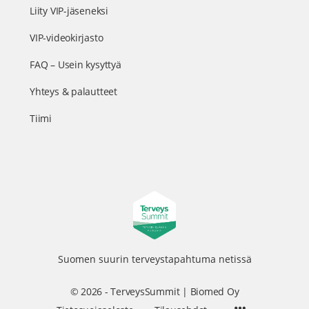
Liity VIP-jäseneksi
VIP-videokirjasto
FAQ – Usein kysyttyä
Yhteys & palautteet
Tiimi
Suomen suurin terveystapahtuma netissä
© 2026 - TerveysSummit | Biomed Oy
Menu