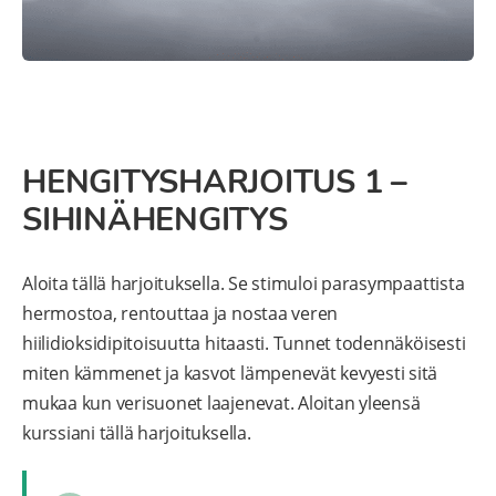
HENGITYSHARJOITUS 1 –
SIHINÄHENGITYS
Aloita tällä harjoituksella. Se stimuloi parasympaattista
hermostoa, rentouttaa ja nostaa veren
hiilidioksidipitoisuutta hitaasti. Tunnet todennäköisesti
miten kämmenet ja kasvot lämpenevät kevyesti sitä
mukaa kun verisuonet laajenevat. Aloitan yleensä
kurssiani tällä harjoituksella.