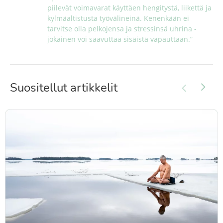
piilevät voimavarat käyttäen hengitystä, liikettä ja 
kylmäaltistusta työvälineinä. Kenenkään ei 
tarvitse olla pelkojensa ja stressinsä uhrina - 
jokainen voi saavuttaa sisäistä vapauttaan.”
Suositellut artikkelit