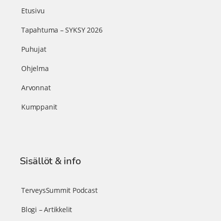
Etusivu
Tapahtuma – SYKSY 2026
Puhujat
Ohjelma
Arvonnat
Kumppanit
Sisällöt & info
TerveysSummit Podcast
Blogi – Artikkelit