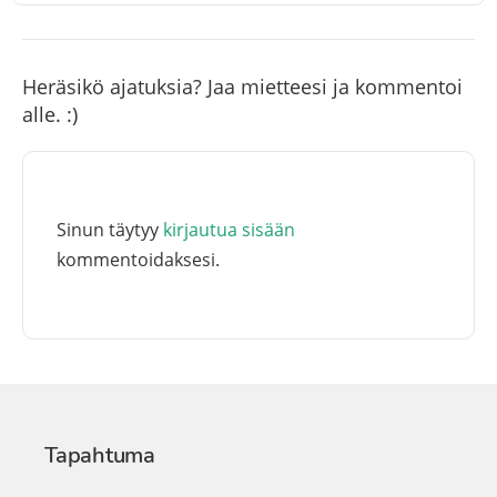
Heräsikö ajatuksia? Jaa mietteesi ja kommentoi
alle. :)
Sinun täytyy
kirjautua sisään
kommentoidaksesi.
Tapahtuma