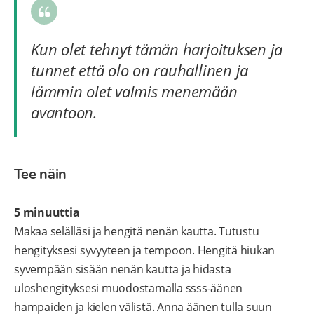
Kun olet tehnyt tämän harjoituksen ja
tunnet että olo on rauhallinen ja
lämmin olet valmis menemään
avantoon.
Tee näin
5 minuuttia
Makaa selälläsi ja hengitä nenän kautta. Tutustu
hengityksesi syvyyteen ja tempoon. Hengitä hiukan
syvempään sisään nenän kautta ja hidasta
uloshengityksesi muodostamalla ssss-äänen
hampaiden ja kielen välistä. Anna äänen tulla suun