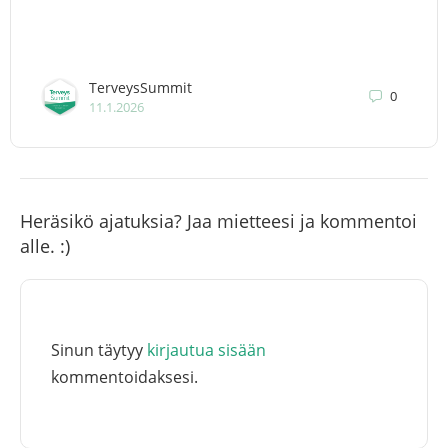
TerveysSummit
0
11.1.2026
Heräsikö ajatuksia? Jaa mietteesi ja kommentoi
alle. :)
Sinun täytyy
kirjautua sisään
kommentoidaksesi.