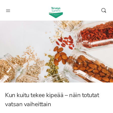
Kun kuitu tekee kipeää – näin totutat
vatsan vaiheittain