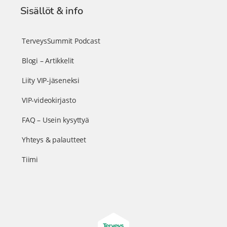
Sisällöt & info
TerveysSummit Podcast
Blogi – Artikkelit
Liity VIP-jäseneksi
VIP-videokirjasto
FAQ – Usein kysyttyä
Yhteys & palautteet
Tiimi