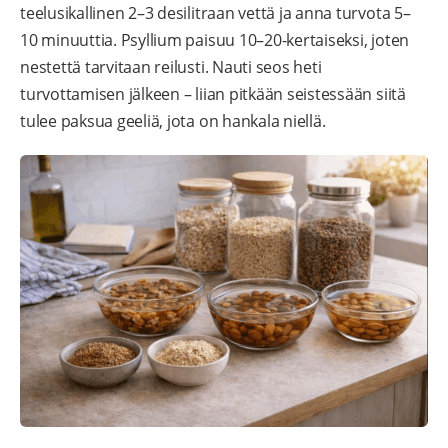
teelusikallinen 2–3 desilitraan vettä ja anna turvota 5–
10 minuuttia. Psyllium paisuu 10–20-kertaiseksi, joten
nestettä tarvitaan reilusti. Nauti seos heti
turvottamisen jälkeen – liian pitkään seistessään siitä
tulee paksua geeliä, jota on hankala niellä.