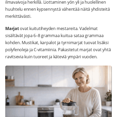
ilmavaivoja herkillä. Liottaminen yön yli ja huolellinen
huuhtelu ennen kypsennystä vähentää näitä yhdisteitä
merkittävästi.
Marjat
ovat kuitutiheyden mestareita. Vadelmat
sisältävät jopa 6–8 grammaa kuitua sataa grammaa
kohden. Mustikat, karpalot ja tyrnimarjat tuovat lisäksi
polyfenoleja ja C-vitamiinia. Pakastetut marjat ovat yhtä
ravitsevia kuin tuoreet ja käteviä ympäri vuoden.