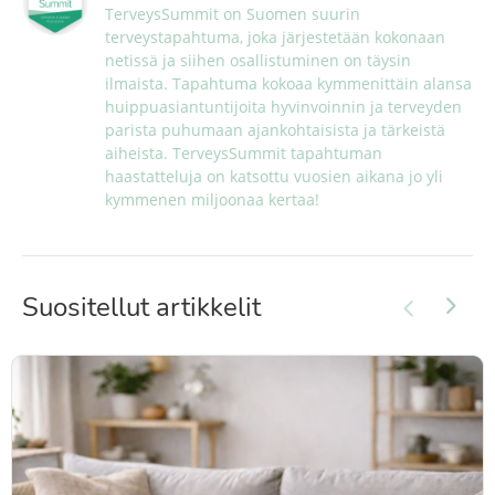
TerveysSummit on Suomen suurin 
terveystapahtuma, joka järjestetään kokonaan 
netissä ja siihen osallistuminen on täysin 
ilmaista. Tapahtuma kokoaa kymmenittäin alansa 
huippuasiantuntijoita hyvinvoinnin ja terveyden 
parista puhumaan ajankohtaisista ja tärkeistä 
aiheista. TerveysSummit tapahtuman 
haastatteluja on katsottu vuosien aikana jo yli 
kymmenen miljoonaa kertaa!
Suositellut artikkelit