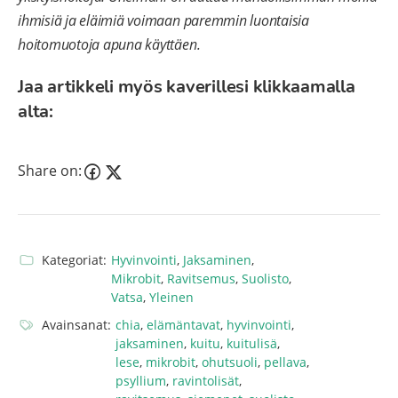
ihmisiä ja eläimiä voimaan paremmin luontaisia
hoitomuotoja apuna käyttäen.
Jaa artikkeli myös kaverillesi klikkaamalla
alta:
Share on:
Kategoriat:
Hyvinvointi
,
Jaksaminen
,
Mikrobit
,
Ravitsemus
,
Suolisto
,
Vatsa
,
Yleinen
Avainsanat:
chia
,
elämäntavat
,
hyvinvointi
,
jaksaminen
,
kuitu
,
kuitulisä
,
lese
,
mikrobit
,
ohutsuoli
,
pellava
,
psyllium
,
ravintolisät
,