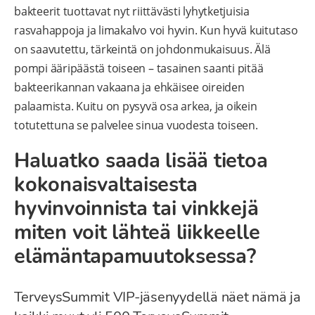
bakteerit tuottavat nyt riittävästi lyhytketjuisia
rasvahappoja ja limakalvo voi hyvin. Kun hyvä kuitutaso
on saavutettu, tärkeintä on johdonmukaisuus. Älä
pompi ääripäästä toiseen – tasainen saanti pitää
bakteerikannan vakaana ja ehkäisee oireiden
palaamista. Kuitu on pysyvä osa arkea, ja oikein
totutettuna se palvelee sinua vuodesta toiseen.
Haluatko saada lisää tietoa
kokonaisvaltaisesta
hyvinvoinnista tai vinkkejä
miten voit lähteä liikkeelle
elämäntapamuutoksessa?
TerveysSummit VIP-jäsenyydellä näet nämä ja