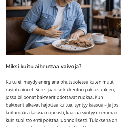
Miksi kuitu aiheuttaa vaivoja?
Kuitu ei imeydy energiana ohutsuolessa kuten muut
ravintoaineet. Sen sijaan se kulkeutuu paksusuoleen,
jossa biljoonat bakteerit odottavat ruokaa. Kun
bakteerit alkavat hajottaa kuitua, syntyy kaasua – ja jos
kuitumäärä kasvaa nopeasti, kaasua syntyy enemmän
kuin suolisto ehtii poistaa luonnollisesti. Tuloksena on