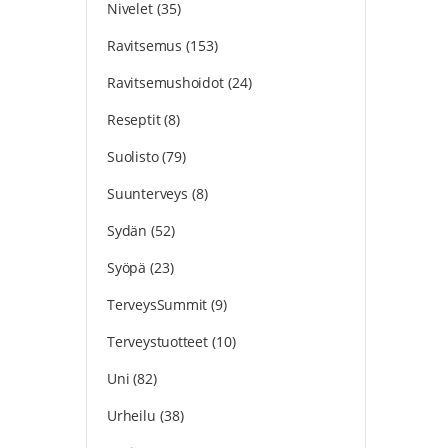
Nivelet
(35)
Ravitsemus
(153)
Ravitsemushoidot
(24)
Reseptit
(8)
Suolisto
(79)
Suunterveys
(8)
Sydän
(52)
Syöpä
(23)
TerveysSummit
(9)
Terveystuotteet
(10)
Uni
(82)
Urheilu
(38)