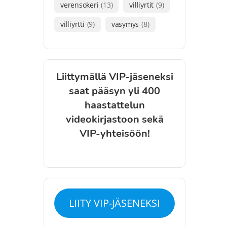
verensokeri
(13)
villiyrtit
(9)
villiyrtti
(9)
väsymys
(8)
Liittymällä VIP-jäseneksi
saat pääsyn yli 400
haastattelun
videokirjastoon sekä
VIP-yhteisöön!
LIITY VIP-JÄSENEKSI