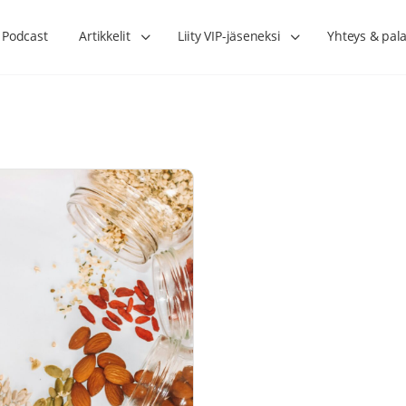
Podcast
Artikkelit
Liity VIP-jäseneksi
Yhteys & pala