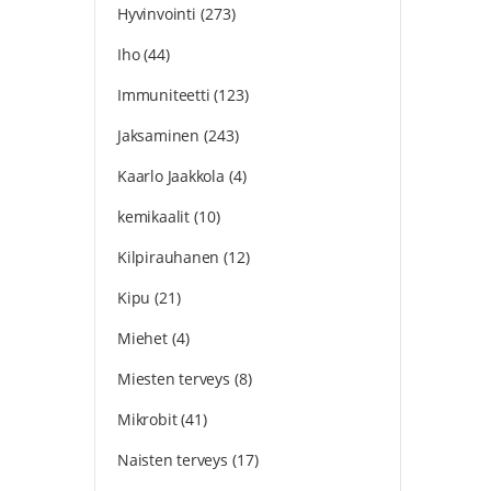
Hyvinvointi
(273)
Iho
(44)
Immuniteetti
(123)
Jaksaminen
(243)
Kaarlo Jaakkola
(4)
kemikaalit
(10)
Kilpirauhanen
(12)
Kipu
(21)
Miehet
(4)
Miesten terveys
(8)
Mikrobit
(41)
Naisten terveys
(17)