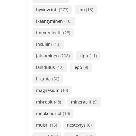
hyvinvointi
(277)
iho
(13)
ikääntyminen
(10)
immuniteetti
(23)
insuliini
(13)
jaksaminen
(208)
kipu
(11)
laihdutus
(12)
lepo
(9)
liikunta
(50)
magnesium
(10)
mikrobit
(48)
mineraalit
(9)
mitokondriot
(10)
muisti
(15)
nesteytys
(8)