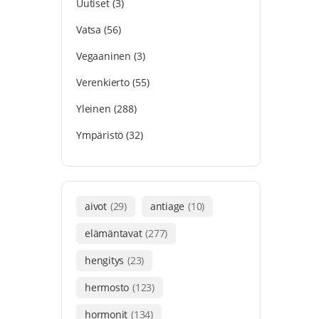
Uutiset
(3)
Vatsa
(56)
Vegaaninen
(3)
Verenkierto
(55)
Yleinen
(288)
Ympäristö
(32)
aivot
(29)
antiage
(10)
elämäntavat
(277)
hengitys
(23)
hermosto
(123)
hormonit
(134)