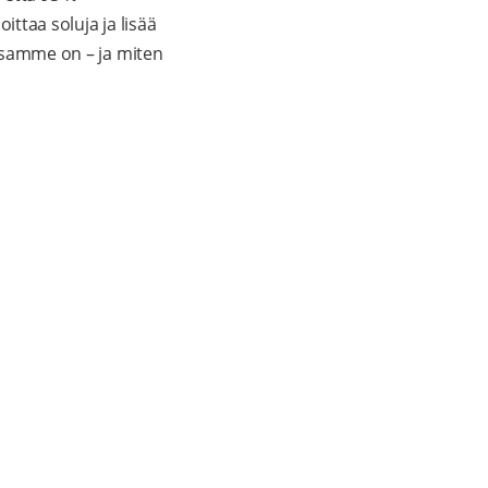
oittaa soluja ja lisää
essamme on – ja miten