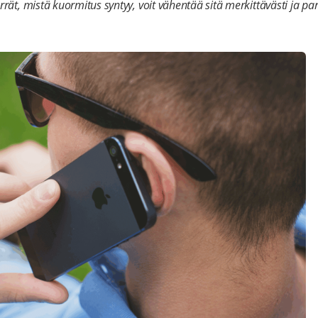
ät, mistä kuormitus syntyy, voit vähentää sitä merkittävästi ja 