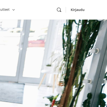
utteet
Kirjaudu