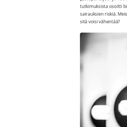
tutkimuksista osoitti bi
sairauksien riskiä. Mei
sitä voisi vähentää?