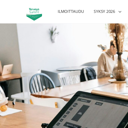
ILMOITTAUDU
SYKSY 2026