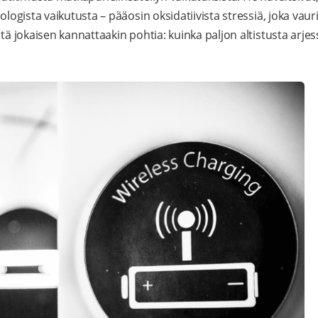
ologista vaikutusta – pääosin oksidatiivista stressiä, joka vauri
stä jokaisen kannattaakin pohtia: kuinka paljon altistusta arj