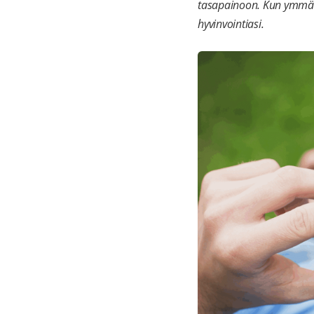
tasapainoon. Kun ymmärr
hyvinvointiasi.