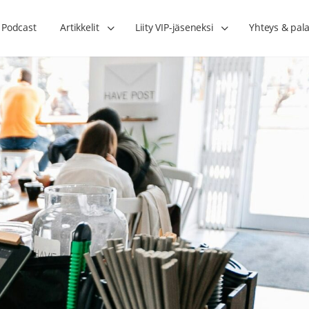
Podcast
Artikkelit
Liity VIP-jäseneksi
Yhteys & pala