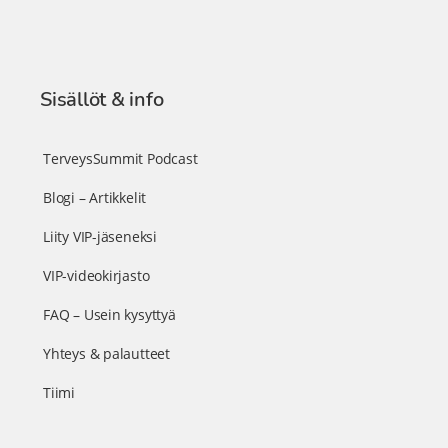
Sisällöt & info
TerveysSummit Podcast
Blogi – Artikkelit
Liity VIP-jäseneksi
VIP-videokirjasto
FAQ – Usein kysyttyä
Yhteys & palautteet
Tiimi