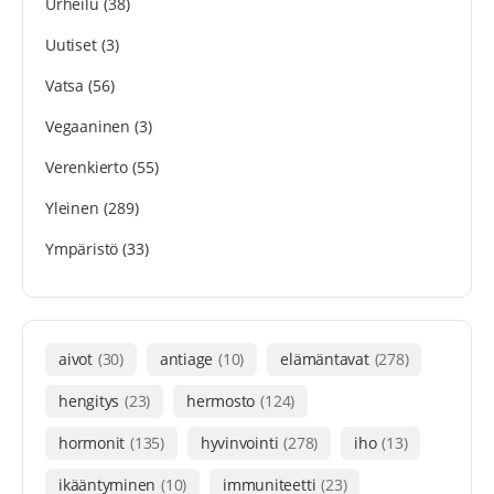
Urheilu
(38)
Uutiset
(3)
Vatsa
(56)
Vegaaninen
(3)
Verenkierto
(55)
Yleinen
(289)
Ympäristö
(33)
aivot
(30)
antiage
(10)
elämäntavat
(278)
hengitys
(23)
hermosto
(124)
hormonit
(135)
hyvinvointi
(278)
iho
(13)
ikääntyminen
(10)
immuniteetti
(23)