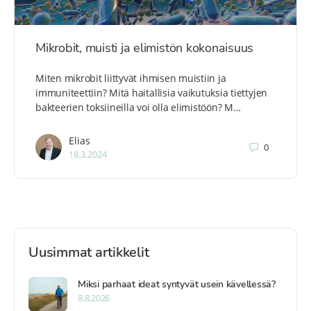
Mikrobit, muisti ja elimistön kokonaisuus
Miten mikrobit liittyvät ihmisen muistiin ja
immuniteettiin? Mitä haitallisia vaikutuksia tiettyjen
bakteerien toksiineilla voi olla elimistöön? M…
Elias
0
18.3.2024
Uusimmat artikkelit
Miksi parhaat ideat syntyvät usein kävellessä?
8.8.2026