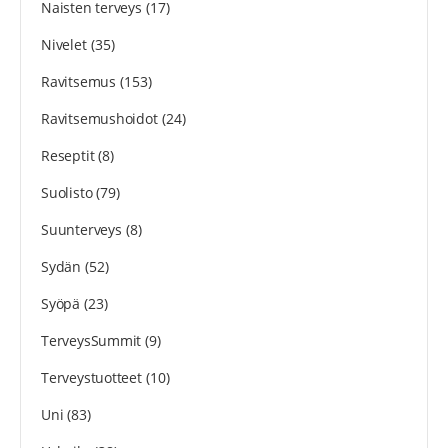
Naisten terveys
(17)
Nivelet
(35)
Ravitsemus
(153)
Ravitsemushoidot
(24)
Reseptit
(8)
Suolisto
(79)
Suunterveys
(8)
Sydän
(52)
Syöpä
(23)
TerveysSummit
(9)
Terveystuotteet
(10)
Uni
(83)