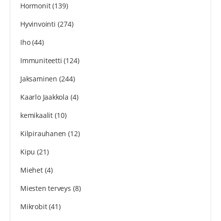
Hormonit
(139)
Hyvinvointi
(274)
Iho
(44)
Immuniteetti
(124)
Jaksaminen
(244)
Kaarlo Jaakkola
(4)
kemikaalit
(10)
Kilpirauhanen
(12)
Kipu
(21)
Miehet
(4)
Miesten terveys
(8)
Mikrobit
(41)