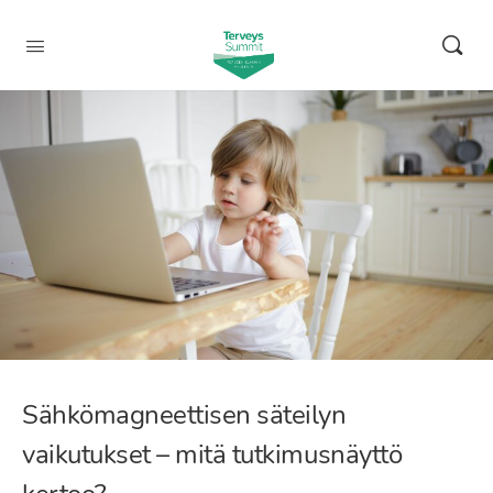
Sähkömagneettisen säteilyn
vaikutukset – mitä tutkimusnäyttö