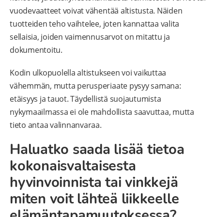
vuodevaatteet voivat vähentää altistusta. Näiden
tuotteiden teho vaihtelee, joten kannattaa valita
sellaisia, joiden vaimennusarvot on mitattu ja
dokumentoitu.
Kodin ulkopuolella altistukseen voi vaikuttaa
vähemmän, mutta perusperiaate pysyy samana:
etäisyys ja tauot. Täydellistä suojautumista
nykymaailmassa ei ole mahdollista saavuttaa, mutta
tieto antaa valinnanvaraa.
Haluatko saada lisää tietoa
kokonaisvaltaisesta
hyvinvoinnista tai vinkkejä
miten voit lähteä liikkeelle
elämäntapamuutoksessa?