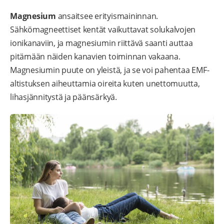
Magnesium
ansaitsee erityismaininnan.
Sähkömagneettiset kentät vaikuttavat solukalvojen
ionikanaviin, ja magnesiumin riittävä saanti auttaa
pitämään näiden kanavien toiminnan vakaana.
Magnesiumin puute on yleistä, ja se voi pahentaa EMF-
altistuksen aiheuttamia oireita kuten unettomuutta,
lihasjännitystä ja päänsärkyä.