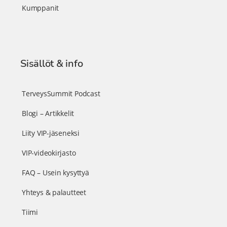
Kumppanit
Sisällöt & info
TerveysSummit Podcast
Blogi – Artikkelit
Liity VIP-jäseneksi
VIP-videokirjasto
FAQ – Usein kysyttyä
Yhteys & palautteet
Tiimi