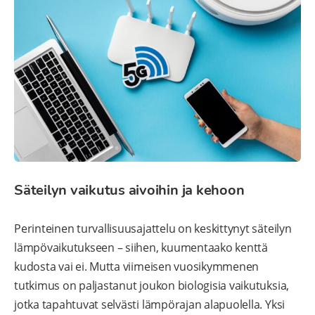
Säteilyn vaikutus aivoihin ja kehoon
Perinteinen turvallisuusajattelu on keskittynyt säteilyn
lämpövaikutukseen – siihen, kuumentaako kenttä
kudosta vai ei. Mutta viimeisen vuosikymmenen
tutkimus on paljastanut joukon biologisia vaikutuksia,
jotka tapahtuvat selvästi lämpörajan alapuolella. Yksi