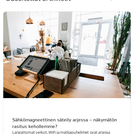
Sähkömagneettinen säteily arjessa – näkymätön
rasitus kehollemme?
Langattomat verkot, WiFi ja matkapuhelimet ovat arjessa