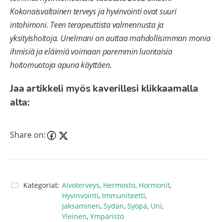
Kokonaisvaltainen terveys ja hyvinvointi ovat suuri
intohimoni. Teen terapeuttista valmennusta ja
yksityishoitoja. Unelmani on auttaa mahdollisimman monia
ihmisiä ja eläimiä voimaan paremmin luontaisia
hoitomuotoja apuna käyttäen.
Jaa artikkeli myös kaverillesi klikkaamalla
alta:
Share on:
Kategoriat:
Aivoterveys
,
Hermosto
,
Hormonit
,
Hyvinvointi
,
Immuniteetti
,
Jaksaminen
,
Sydän
,
Syöpä
,
Uni
,
Yleinen
,
Ympäristö