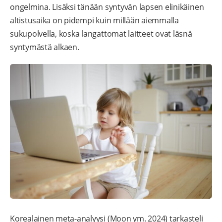
ongelmina. Lisäksi tänään syntyvän lapsen elinikäinen
altistusaika on pidempi kuin millään aiemmalla
sukupolvella, koska langattomat laitteet ovat läsnä
syntymästä alkaen.
Korealainen meta-analyysi (Moon ym. 2024) tarkasteli