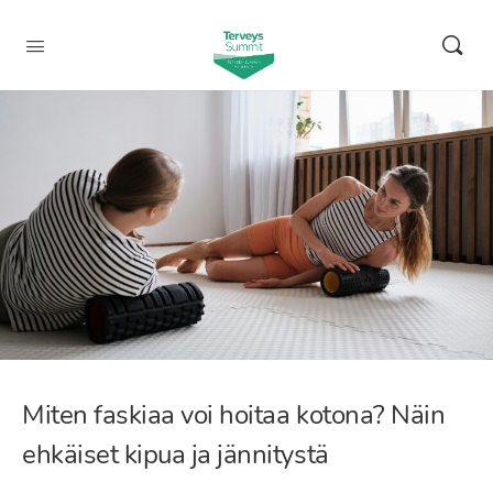
Miten faskiaa voi hoitaa kotona? Näin
ehkäiset kipua ja jännitystä