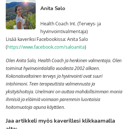
Anita Salo
Health Coach Int. (Terveys- ja
hyvinvointivalmentaja)
Lisää kaveriksi Facebookissa: Anita Salo
(
https://www.facebook.com/saloanita
)
Olen Anita Salo, Health Coach ja henkinen valmentaja. Olen
toiminut hyvinvointialalla vuodesta 2002 alkaen.
Kokonaisvaltainen terveys ja hyvinvointi ovat suuri
intohimoni. Teen terapeuttista valmennusta ja
yksityishoitoja. Unelmani on auttaa mahdollisimman monia
ihmisiä ja eläimiä voimaan paremmin luontaisia
hoitomuotoja apuna käyttäen.
Jaa artikkeli myös kaverillesi klikkaamalla
alta: