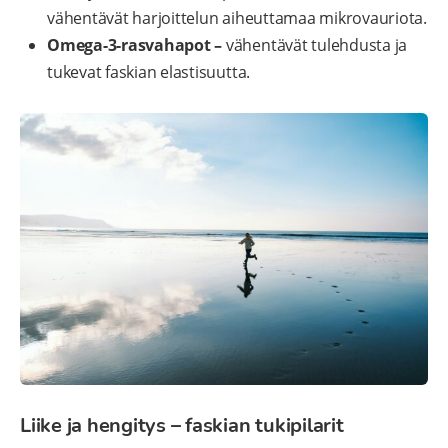
vähentävät harjoittelun aiheuttamaa mikrovauriota.
Omega-3-rasvahapot –
vähentävät tulehdusta ja
tukevat faskian elastisuutta.
Liike ja hengitys – faskian tukipilarit