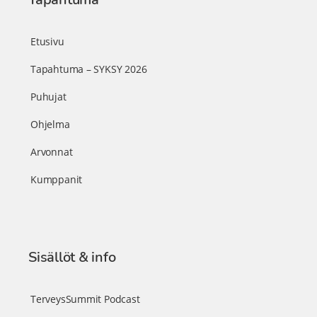
Etusivu
Tapahtuma – SYKSY 2026
Puhujat
Ohjelma
Arvonnat
Kumppanit
Sisällöt & info
TerveysSummit Podcast