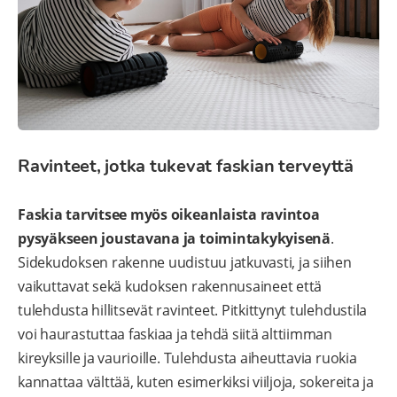
Ravinteet, jotka tukevat faskian terveyttä
Faskia tarvitsee myös oikeanlaista ravintoa
pysyäkseen joustavana ja toimintakykyisenä
.
Sidekudoksen rakenne uudistuu jatkuvasti, ja siihen
vaikuttavat sekä kudoksen rakennusaineet että
tulehdusta hillitsevät ravinteet. Pitkittynyt tulehdustila
voi haurastuttaa faskiaa ja tehdä siitä alttiimman
kireyksille ja vaurioille. Tulehdusta aiheuttavia ruokia
kannattaa välttää, kuten esimerkiksi viiljoja, sokereita ja