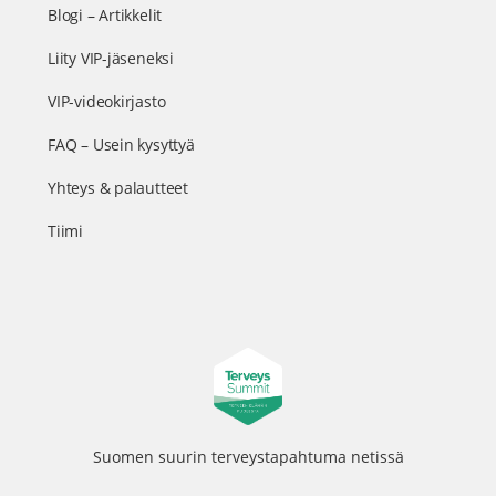
Blogi – Artikkelit
Liity VIP-jäseneksi
VIP-videokirjasto
FAQ – Usein kysyttyä
Yhteys & palautteet
Tiimi
Suomen suurin terveystapahtuma netissä