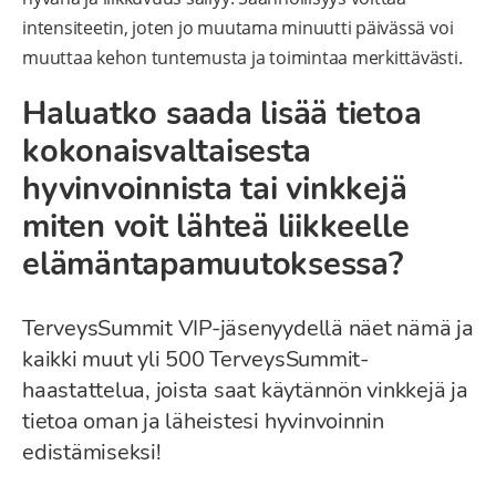
intensiteetin, joten jo muutama minuutti päivässä voi
muuttaa kehon tuntemusta ja toimintaa merkittävästi.
Haluatko saada lisää tietoa
kokonaisvaltaisesta
hyvinvoinnista tai vinkkejä
miten voit lähteä liikkeelle
elämäntapamuutoksessa?
TerveysSummit VIP-jäsenyydellä näet nämä ja
kaikki muut yli 500 TerveysSummit-
haastattelua, joista saat käytännön vinkkejä ja
tietoa oman ja läheistesi hyvinvoinnin
edistämiseksi!