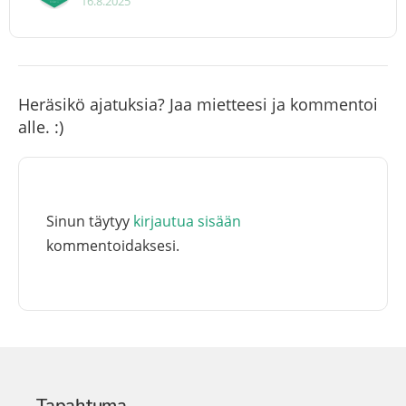
16.8.2025
Heräsikö ajatuksia? Jaa mietteesi ja kommentoi
alle. :)
Sinun täytyy
kirjautua sisään
kommentoidaksesi.
Tapahtuma