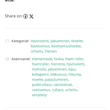
Share on:
Kategoriat:
Hyvinvointi
,
Jaksaminen
,
Nivelet
,
Ravitsemus
,
Ravitsemushoidot
,
Urheilu
,
Yleinen
Avainsanat:
elämäntavat
,
faskia
,
foam roller
,
foamroller
,
hieronta
,
hyvinvointi
,
itsehoito
,
jaksaminen
,
kipu
,
kollageeni
,
liikkuvuus
,
liikunta
,
nivelet
,
palautuminen
,
putkirullaus
,
ravintolisät
,
ravitsemus
,
rullaus
,
urheilu
,
venyttely