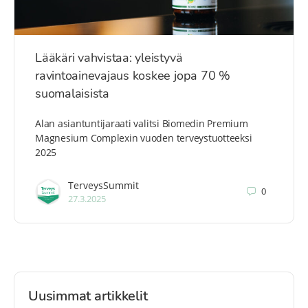
Lääkäri vahvistaa: yleistyvä
ravintoainevajaus koskee jopa 70 %
suomalaisista
Alan asiantuntijaraati valitsi Biomedin Premium
Magnesium Complexin vuoden terveystuotteeksi
2025
TerveysSummit
0
27.3.2025
Uusimmat artikkelit