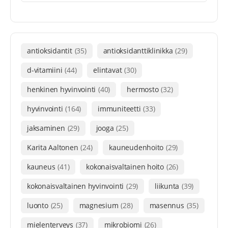
antioksidantit
(35)
antioksidanttiklinikka
(29)
d-vitamiini
(44)
elintavat
(30)
henkinen hyvinvointi
(40)
hermosto
(32)
hyvinvointi
(164)
immuniteetti
(33)
jaksaminen
(29)
jooga
(25)
Karita Aaltonen
(24)
kauneudenhoito
(29)
kauneus
(41)
kokonaisvaltainen hoito
(26)
kokonaisvaltainen hyvinvointi
(29)
liikunta
(39)
luonto
(25)
magnesium
(28)
masennus
(35)
mielenterveys
(37)
mikrobiomi
(26)