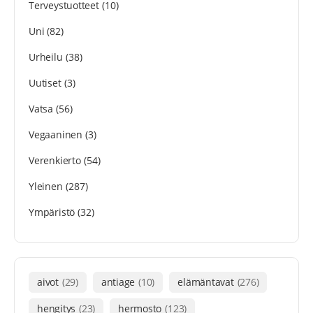
Terveystuotteet
(10)
Uni
(82)
Urheilu
(38)
Uutiset
(3)
Vatsa
(56)
Vegaaninen
(3)
Verenkierto
(54)
Yleinen
(287)
Ympäristö
(32)
aivot
(29)
antiage
(10)
elämäntavat
(276)
hengitys
(23)
hermosto
(123)