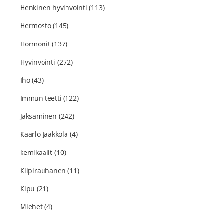
Henkinen hyvinvointi
(113)
Hermosto
(145)
Hormonit
(137)
Hyvinvointi
(272)
Iho
(43)
Immuniteetti
(122)
Jaksaminen
(242)
Kaarlo Jaakkola
(4)
kemikaalit
(10)
Kilpirauhanen
(11)
Kipu
(21)
Miehet
(4)