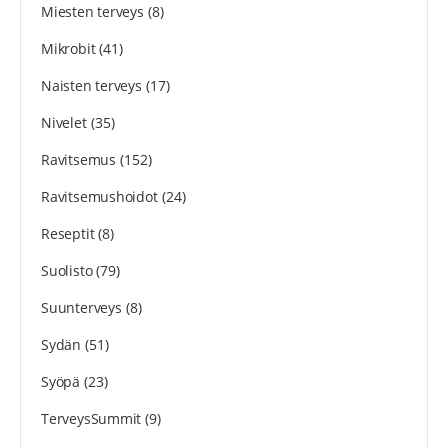
Miesten terveys
(8)
Mikrobit
(41)
Naisten terveys
(17)
Nivelet
(35)
Ravitsemus
(152)
Ravitsemushoidot
(24)
Reseptit
(8)
Suolisto
(79)
Suunterveys
(8)
Sydän
(51)
Syöpä
(23)
TerveysSummit
(9)