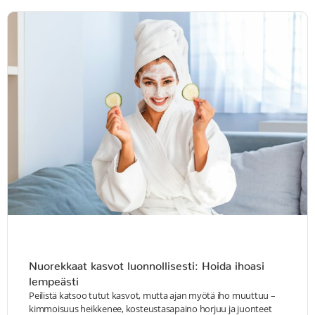
Nuorekkaat kasvot luonnollisesti: Hoida ihoasi
lempeästi
Peilistä katsoo tutut kasvot, mutta ajan myötä iho muuttuu –
kimmoisuus heikkenee, kosteustasapaino horjuu ja juonteet