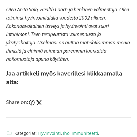
Olen Anita Salo, Health Coach ja henkinen valmentaja. Olen
toiminut hyvinvointialalla vuodesta 2002 alkaen.
Kokonaisvaltainen terveys ja hyvinvointi ovat suuri
intohimoni. Teen terapeuttista valmennusta ja
yksityishoitoja. Unelmani on auttaa mahdollisimman monia
ihmisiä ja eläimiä voimaan paremmin luontaisia
hoitomuotoja apuna käyttäen.
Jaa artikkeli myös kaverillesi klikkaamalla
alta:
Share on:
Kategoriat:
Hyvinvointi
,
Iho
,
Immuniteetti
,