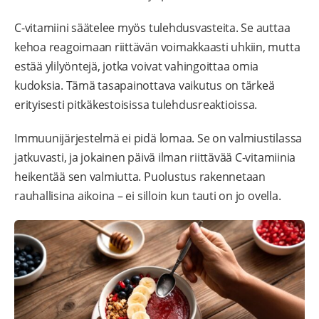
C-vitamiini säätelee myös tulehdusvasteita. Se auttaa
kehoa reagoimaan riittävän voimakkaasti uhkiin, mutta
estää ylilyöntejä, jotka voivat vahingoittaa omia
kudoksia. Tämä tasapainottava vaikutus on tärkeä
erityisesti pitkäkestoisissa tulehdusreaktioissa.
Immuunijärjestelmä ei pidä lomaa. Se on valmiustilassa
jatkuvasti, ja jokainen päivä ilman riittävää C-vitamiinia
heikentää sen valmiutta. Puolustus rakennetaan
rauhallisina aikoina – ei silloin kun tauti on jo ovella.