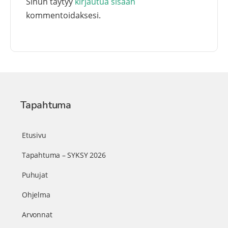
Sinun täytyy
kirjautua sisään
kommentoidaksesi.
Tapahtuma
Etusivu
Tapahtuma – SYKSY 2026
Puhujat
Ohjelma
Arvonnat