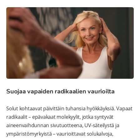
Suojaa vapaiden radikaalien vaurioilta
Solut kohtaavat päivittäin tuhansia hyökkäyksiä. Vapaat
radikaalit – epävakaat molekyylit, jotka syntyvät
aineenvaihdunnan sivutuotteena, UV-säteilystä ja
ympäristömyrkyistä – vaurioittavat solukalvoja,