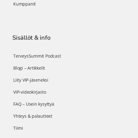
Kumppanit
Sisällöt & info
TerveysSummit Podcast
Blogi – Artikkelit
Liity VIP-jäseneksi
VIP-videokirjasto
FAQ – Usein kysyttyä
Yhteys & palautteet
Tiimi