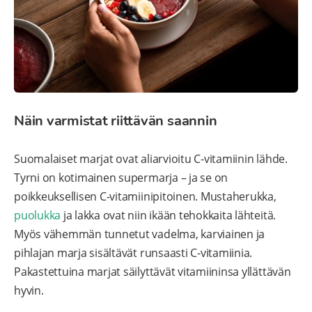
Näin varmistat riittävän saannin
Suomalaiset marjat ovat aliarvioitu C-vitamiinin lähde.
Tyrni on kotimainen supermarja – ja se on
poikkeuksellisen C-vitamiinipitoinen. Mustaherukka,
puolukka
ja lakka ovat niin ikään tehokkaita lähteitä.
Myös vähemmän tunnetut vadelma, karviainen ja
pihlajan marja sisältävät runsaasti C-vitamiinia.
Pakastettuina marjat säilyttävät vitamiininsa yllättävän
hyvin.