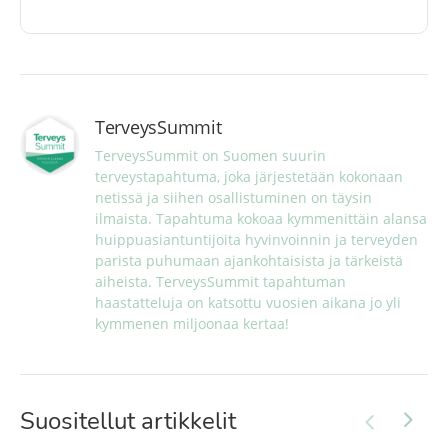
TerveysSummit
TerveysSummit on Suomen suurin 
terveystapahtuma, joka järjestetään kokonaan 
netissä ja siihen osallistuminen on täysin 
ilmaista. Tapahtuma kokoaa kymmenittäin alansa 
huippuasiantuntijoita hyvinvoinnin ja terveyden 
parista puhumaan ajankohtaisista ja tärkeistä 
aiheista. TerveysSummit tapahtuman 
haastatteluja on katsottu vuosien aikana jo yli 
kymmenen miljoonaa kertaa!
Suositellut artikkelit