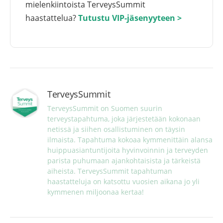
mielenkiintoista TerveysSummit
haastattelua?
Tutustu VIP-jäsenyyteen >
TerveysSummit
TerveysSummit on Suomen suurin 
terveystapahtuma, joka järjestetään kokonaan 
netissä ja siihen osallistuminen on täysin 
ilmaista. Tapahtuma kokoaa kymmenittäin alansa 
huippuasiantuntijoita hyvinvoinnin ja terveyden 
parista puhumaan ajankohtaisista ja tärkeistä 
aiheista. TerveysSummit tapahtuman 
haastatteluja on katsottu vuosien aikana jo yli 
kymmenen miljoonaa kertaa!