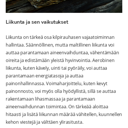
Liikunta ja sen vaikutukset
Liikunta on tärkeä osa kilpirauhasen vajaatoiminnan
hallintaa. Säännöllinen, mutta maltillinen liikunta voi
auttaa parantamaan aineenvaihduntaa, vähentämään
oireita ja edistämään yleistä hyvinvointia. Aerobinen
liikunta, kuten kävely, uinti tai pyöräily, voi auttaa
parantamaan energiatasoja ja auttaa
painonhallinnassa. Voimaharjoittelu, kuten kevyt
painonnosto, voi myös olla hyödyllistä, sillä se auttaa
rakentamaan lihasmassaa ja parantamaan
aineenvaihdunnan toimintaa. On tärkeää aloittaa
hitaasti ja lisätä liikunnan määrää vähitellen, kuunnellen
kehon viestejä ja välttäen ylirasitusta.