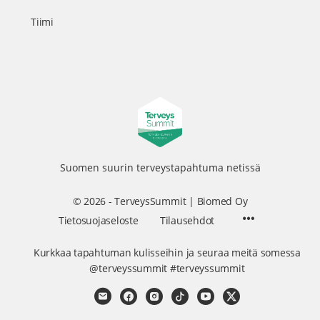
Tiimi
Suomen suurin terveystapahtuma netissä
© 2026 - TerveysSummit | Biomed Oy
Menu
Tietosuojaseloste
Tilausehdot
Items
Kurkkaa tapahtuman kulisseihin ja seuraa meitä somessa
@terveyssummit #terveyssummit