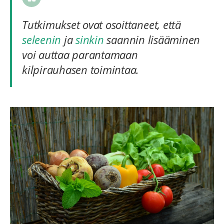
Tutkimukset ovat osoittaneet, että
seleenin
ja
sinkin
saannin lisääminen
voi auttaa parantamaan
kilpirauhasen toimintaa.