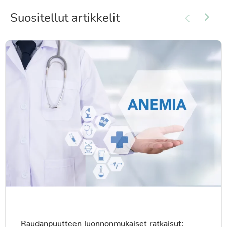
Suositellut artikkelit
Raudanpuutteen luonnonmukaiset ratkaisut: