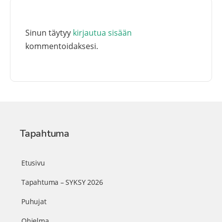
Sinun täytyy
kirjautua sisään
kommentoidaksesi.
Tapahtuma
Etusivu
Tapahtuma – SYKSY 2026
Puhujat
Ohjelma