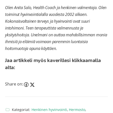
Olen Anita Salo, Health Coach ja henkinen valmentaja. Olen
toiminut hyvinvointialalla vuodesta 2002 alkaen.
Kokonaisvaltainen terveys ja hyvinvointi ovat suuri
intohimoni. Teen terapeuttista valmennusta ja
yksityishoitoja. Unelmani on auttaa mahdollisimman monia
ihmisiä ja eläimiä voimaan paremmin luontaisia
hoitomuotoja apuna käyttäen.
Jaa artikkeli myös kaverillesi klikkaamalla
alta:
Share on:
Kategoriat:
Henkinen hyvinvointi
,
Hermosto
,