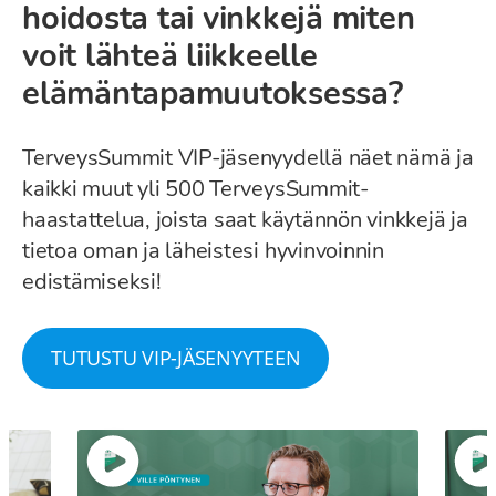
hoidosta tai vinkkejä miten
voit lähteä liikkeelle
elämäntapamuutoksessa?
TerveysSummit VIP-jäsenyydellä näet nämä ja
kaikki muut yli 500 TerveysSummit-
haastattelua, joista saat käytännön vinkkejä ja
tietoa oman ja läheistesi hyvinvoinnin
edistämiseksi!
TUTUSTU VIP-JÄSENYYTEEN