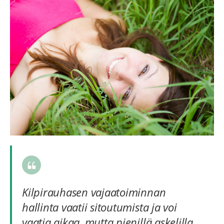
Kilpirauhasen vajaatoiminnan
hallinta vaatii sitoutumista ja voi
vaatia aikaa, mutta pienillä askelilla