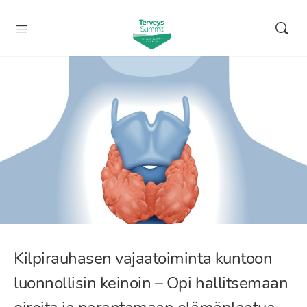
Kilpirauhasen vajaatoiminta kuntoon
luonnollisin keinoin – Opi hallitsemaan