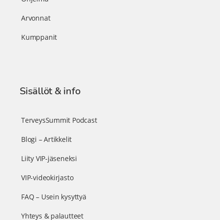
Arvonnat
Kumppanit
Sisällöt & info
TerveysSummit Podcast
Blogi – Artikkelit
Liity VIP-jäseneksi
VIP-videokirjasto
FAQ – Usein kysyttyä
Yhteys & palautteet