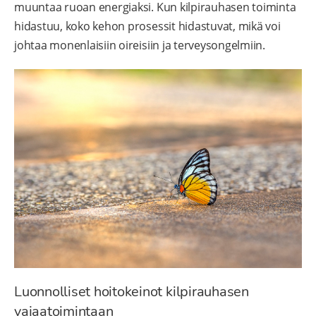
muuntaa ruoan energiaksi. Kun kilpirauhasen toiminta
hidastuu, koko kehon prosessit hidastuvat, mikä voi
johtaa monenlaisiin oireisiin ja terveysongelmiin.
Luonnolliset hoitokeinot kilpirauhasen
vajaatoimintaan