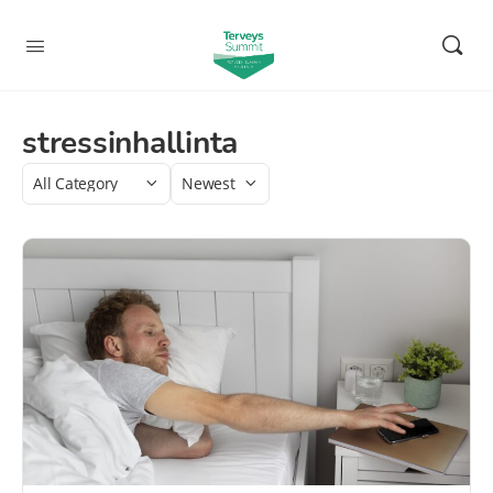
stressinhallinta
Category
Sort
by