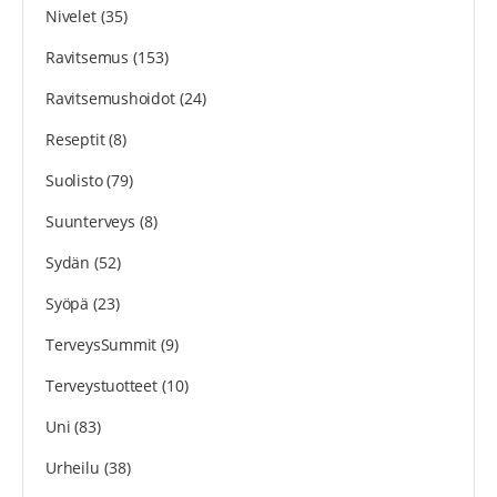
Nivelet
(35)
Ravitsemus
(153)
Ravitsemushoidot
(24)
Reseptit
(8)
Suolisto
(79)
Suunterveys
(8)
Sydän
(52)
Syöpä
(23)
TerveysSummit
(9)
Terveystuotteet
(10)
Uni
(83)
Urheilu
(38)