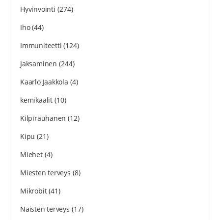
Hyvinvointi
(274)
Iho
(44)
Immuniteetti
(124)
Jaksaminen
(244)
Kaarlo Jaakkola
(4)
kemikaalit
(10)
Kilpirauhanen
(12)
Kipu
(21)
Miehet
(4)
Miesten terveys
(8)
Mikrobit
(41)
Naisten terveys
(17)