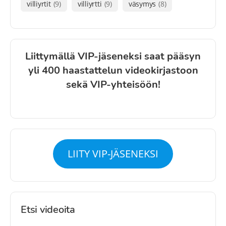
villiyrtit
(9)
villiyrtti
(9)
väsymys
(8)
Liittymällä VIP-jäseneksi saat pääsyn
yli 400 haastattelun videokirjastoon
sekä VIP-yhteisöön!
LIITY VIP-JÄSENEKSI
Etsi videoita