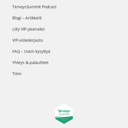
TerveysSummit Podcast
Blogi – Artikkelit
Liity VIP-jäseneksi
VIP-videokirjasto
FAQ – Usein kysyttyä
Yhteys & palautteet
Tiimi