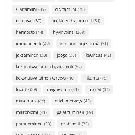
C-vitamiini
(35)
d-vitamiini
(75)
elintavat
(37)
henkinen hyvinvointi
(51)
hermosto
(44)
hyvinvointi
(208)
immuniteetti
(42)
immuunijärjestelmä
(31)
jaksaminen
(33)
jooga
(35)
kauneus
(42)
kokonaisvaltainen hyvinvointi
(52)
kokonaisvaltainen terveys
(40)
liikunta
(75)
luonto
(39)
magnesium
(41)
marjat
(31)
masennus
(44)
mielenterveys
(45)
mikrobiomi
(41)
palautuminen
(89)
paraneminen
(53)
probiootit
(32)