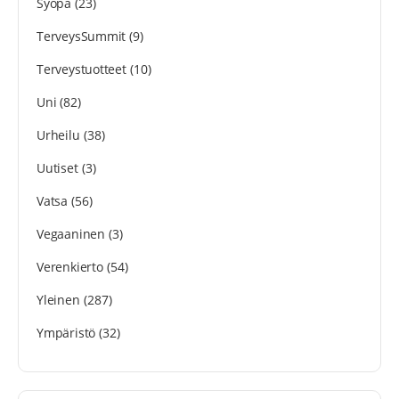
Syöpä
(23)
TerveysSummit
(9)
Terveystuotteet
(10)
Uni
(82)
Urheilu
(38)
Uutiset
(3)
Vatsa
(56)
Vegaaninen
(3)
Verenkierto
(54)
Yleinen
(287)
Ympäristö
(32)