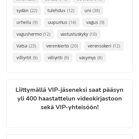
sydän
(22)
tulehdus
(12)
uni
(38)
urheilu
(9)
uupumus
(14)
vagus
(9)
vagushermo
(12)
vastustuskyky
(10)
Vatsa
(23)
verenkierto
(20)
verensokeri
(12)
villiyrtit
(9)
villiyrtti
(9)
väsymys
(8)
Liittymällä VIP-jäseneksi saat pääsyn
yli 400 haastattelun videokirjastoon
sekä VIP-yhteisöön!