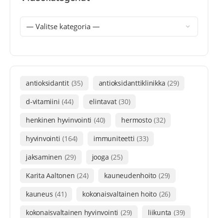
antioksidantit
(35)
antioksidanttiklinikka
(29)
d-vitamiini
(44)
elintavat
(30)
henkinen hyvinvointi
(40)
hermosto
(32)
hyvinvointi
(164)
immuniteetti
(33)
jaksaminen
(29)
jooga
(25)
Karita Aaltonen
(24)
kauneudenhoito
(29)
kauneus
(41)
kokonaisvaltainen hoito
(26)
kokonaisvaltainen hyvinvointi
(29)
liikunta
(39)