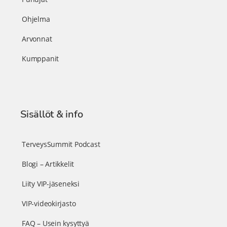
Ohjelma
Arvonnat
Kumppanit
Sisällöt & info
TerveysSummit Podcast
Blogi – Artikkelit
Liity VIP-jäseneksi
VIP-videokirjasto
FAQ – Usein kysyttyä