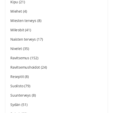
Kipu
(21)
Miehet
(4)
Miesten terveys
(8)
Mikrobit
(41)
Naisten terveys
(17)
Nivelet
(35)
Ravitsemus
(152)
Ravitsemushoidot
(24)
Reseptit
(8)
Suolisto
(79)
Suunterveys
(8)
Sydän
(51)