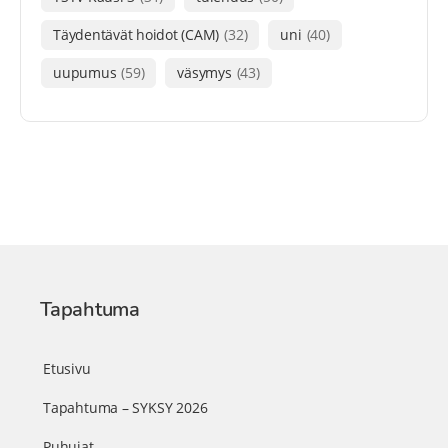
Täydentävät hoidot (CAM)
(32)
uni
(40)
uupumus
(59)
väsymys
(43)
Tapahtuma
Etusivu
Tapahtuma – SYKSY 2026
Puhujat