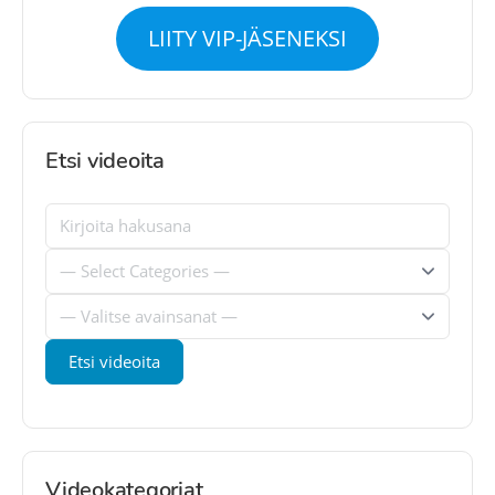
LIITY VIP-JÄSENEKSI
Etsi videoita
Videokategoriat