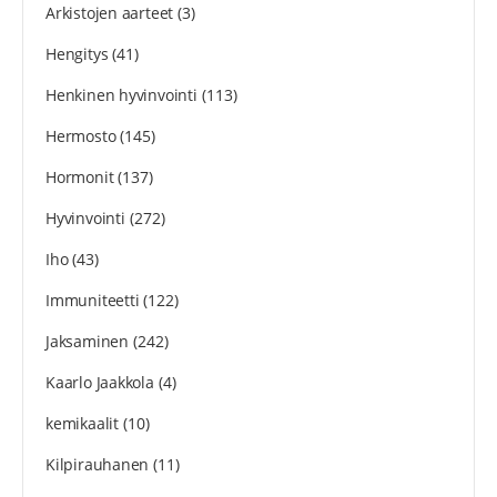
Arkistojen aarteet
(3)
Hengitys
(41)
Henkinen hyvinvointi
(113)
Hermosto
(145)
Hormonit
(137)
Hyvinvointi
(272)
Iho
(43)
Immuniteetti
(122)
Jaksaminen
(242)
Kaarlo Jaakkola
(4)
kemikaalit
(10)
Kilpirauhanen
(11)