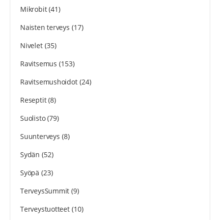
Mikrobit
(41)
Naisten terveys
(17)
Nivelet
(35)
Ravitsemus
(153)
Ravitsemushoidot
(24)
Reseptit
(8)
Suolisto
(79)
Suunterveys
(8)
Sydän
(52)
Syöpä
(23)
TerveysSummit
(9)
Terveystuotteet
(10)