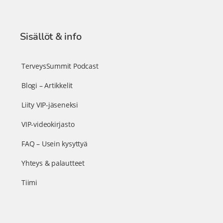
Sisällöt & info
TerveysSummit Podcast
Blogi – Artikkelit
Liity VIP-jäseneksi
VIP-videokirjasto
FAQ – Usein kysyttyä
Yhteys & palautteet
Tiimi