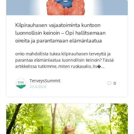
Kilpirauhasen vajaatoiminta kuntoon
luonnollisin keinoin – Opi hallitsemaan
oireita ja parantamaan elämänlaatua
onko mahdollista tukea kilpirauhasen terveyttä ja
parantaa elämänlaatua luonnollisin keinoin? Tässä
artikkelissa tutkimme, miten ruokavalio, lis�…
TerveysSummit
0
23.4.2024