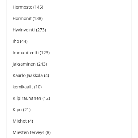
Hermosto
(145)
Hormonit
(138)
Hyvinvointi
(273)
Iho
(44)
Immuniteetti
(123)
Jaksaminen
(243)
Kaarlo Jaakkola
(4)
kemikaalit
(10)
Kilpirauhanen
(12)
Kipu
(21)
Miehet
(4)
Miesten terveys
(8)