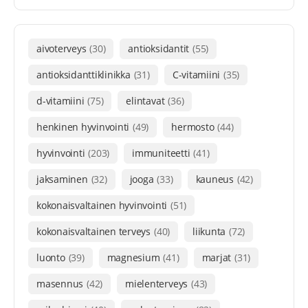
aivoterveys
(30)
antioksidantit
(55)
antioksidanttiklinikka
(31)
C-vitamiini
(35)
d-vitamiini
(75)
elintavat
(36)
henkinen hyvinvointi
(49)
hermosto
(44)
hyvinvointi
(203)
immuniteetti
(41)
jaksaminen
(32)
jooga
(33)
kauneus
(42)
kokonaisvaltainen hyvinvointi
(51)
kokonaisvaltainen terveys
(40)
liikunta
(72)
luonto
(39)
magnesium
(41)
marjat
(31)
masennus
(42)
mielenterveys
(43)