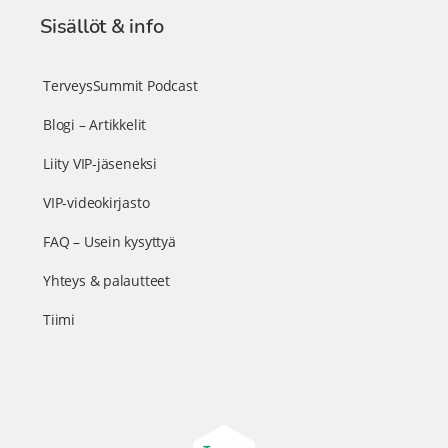
Sisällöt & info
TerveysSummit Podcast
Blogi – Artikkelit
Liity VIP-jäseneksi
VIP-videokirjasto
FAQ – Usein kysyttyä
Yhteys & palautteet
Tiimi