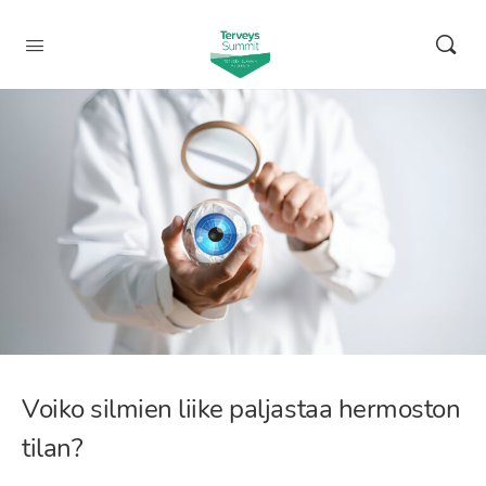
Voiko silmien liike paljastaa hermoston
tilan?