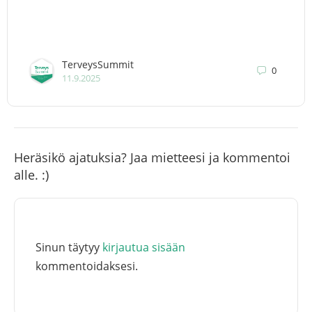
TerveysSummit
0
11.9.2025
Heräsikö ajatuksia? Jaa mietteesi ja kommentoi
alle. :)
Sinun täytyy
kirjautua sisään
kommentoidaksesi.