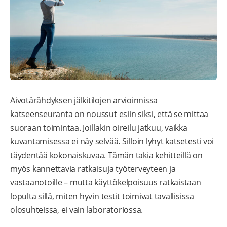
Aivotärähdyksen jälkitilojen arvioinnissa
katseenseuranta on noussut esiin siksi, että se mittaa
suoraan toimintaa. Joillakin oireilu jatkuu, vaikka
kuvantamisessa ei näy selvää. Silloin lyhyt katsetesti voi
täydentää kokonaiskuvaa. Tämän takia kehitteillä on
myös kannettavia ratkaisuja työterveyteen ja
vastaanotoille – mutta käyttökelpoisuus ratkaistaan
lopulta sillä, miten hyvin testit toimivat tavallisissa
olosuhteissa, ei vain laboratoriossa.