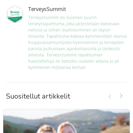
TerveysSummit
TerveysSummit on Suomen suurin 
terveystapahtuma, joka järjestetään kokonaan 
netissä ja siihen osallistuminen on täysin 
ilmaista. Tapahtuma kokoaa kymmenittäin alansa 
huippuasiantuntijoita hyvinvoinnin ja terveyden 
parista puhumaan ajankohtaisista ja tärkeistä 
aiheista. TerveysSummit tapahtuman 
haastatteluja on katsottu vuosien aikana jo yli 
kymmenen miljoonaa kertaa!
Suositellut artikkelit