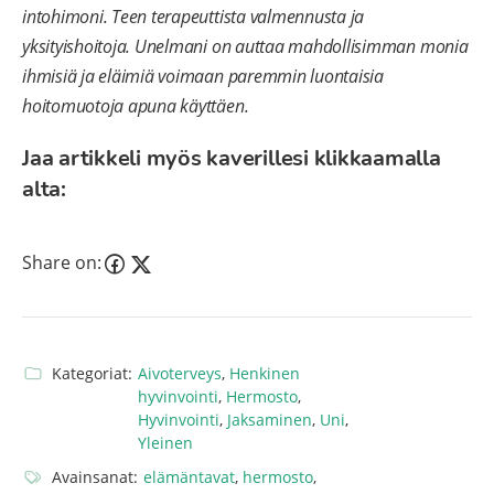
intohimoni. Teen terapeuttista valmennusta ja
yksityishoitoja. Unelmani on auttaa mahdollisimman monia
ihmisiä ja eläimiä voimaan paremmin luontaisia
hoitomuotoja apuna käyttäen.
Jaa artikkeli myös kaverillesi klikkaamalla
alta:
Share on:
Kategoriat:
Aivoterveys
,
Henkinen
hyvinvointi
,
Hermosto
,
Hyvinvointi
,
Jaksaminen
,
Uni
,
Yleinen
Avainsanat:
elämäntavat
,
hermosto
,