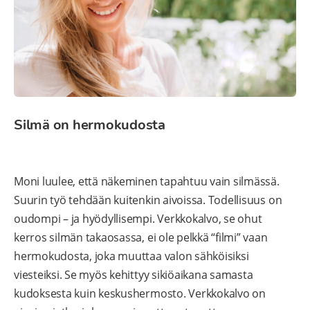
Silmä on hermokudosta
Moni luulee, että näkeminen tapahtuu vain silmässä.
Suurin työ tehdään kuitenkin aivoissa. Todellisuus on
oudompi – ja hyödyllisempi. Verkkokalvo, se ohut
kerros silmän takaosassa, ei ole pelkkä “filmi” vaan
hermokudosta, joka muuttaa valon sähköisiksi
viesteiksi. Se myös kehittyy sikiöaikana samasta
kudoksesta kuin keskushermosto. Verkkokalvo on