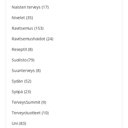
Naisten terveys
(17)
Nivelet
(35)
Ravitsemus
(153)
Ravitsemushoidot
(24)
Reseptit
(8)
Suolisto
(79)
Suunterveys
(8)
Sydän
(52)
Syöpä
(23)
TerveysSummit
(9)
Terveystuotteet
(10)
Uni
(83)