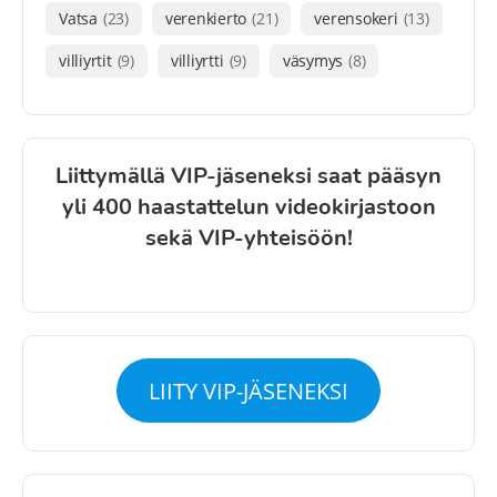
Vatsa
(23)
verenkierto
(21)
verensokeri
(13)
villiyrtit
(9)
villiyrtti
(9)
väsymys
(8)
Liittymällä VIP-jäseneksi saat pääsyn
yli 400 haastattelun videokirjastoon
sekä VIP-yhteisöön!
LIITY VIP-JÄSENEKSI