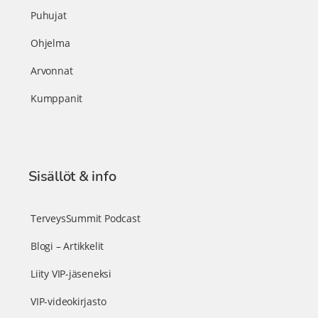
Puhujat
Ohjelma
Arvonnat
Kumppanit
Sisällöt & info
TerveysSummit Podcast
Blogi – Artikkelit
Liity VIP-jäseneksi
VIP-videokirjasto