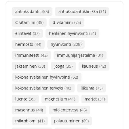
antioksidantit
(55)
antioksidanttiklinikka
(31)
C-vitamiini
(35)
d-vitamiini
(75)
elintavat
(37)
henkinen hyvinvointi
(51)
hermosto
(44)
hyvinvointi
(208)
immuniteetti
(42)
immuunijärjestelmä
(31)
jaksaminen
(33)
jooga
(35)
kauneus
(42)
kokonaisvaltainen hyvinvointi
(52)
kokonaisvaltainen terveys
(40)
liikunta
(75)
luonto
(39)
magnesium
(41)
marjat
(31)
masennus
(44)
mielenterveys
(45)
mikrobiomi
(41)
palautuminen
(89)