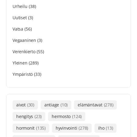
Urheilu
(38)
Uutiset
(3)
Vatsa
(56)
Vegaaninen
(3)
Verenkierto
(55)
Yleinen
(289)
Ympäristö
(33)
aivot
(30)
antiage
(10)
elämäntavat
(278)
hengitys
(23)
hermosto
(124)
hormonit
(135)
hyvinvointi
(278)
iho
(13)