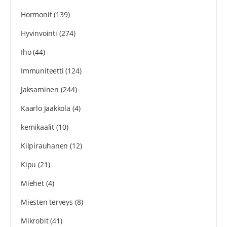
Hormonit
(139)
Hyvinvointi
(274)
Iho
(44)
Immuniteetti
(124)
Jaksaminen
(244)
Kaarlo Jaakkola
(4)
kemikaalit
(10)
Kilpirauhanen
(12)
Kipu
(21)
Miehet
(4)
Miesten terveys
(8)
Mikrobit
(41)