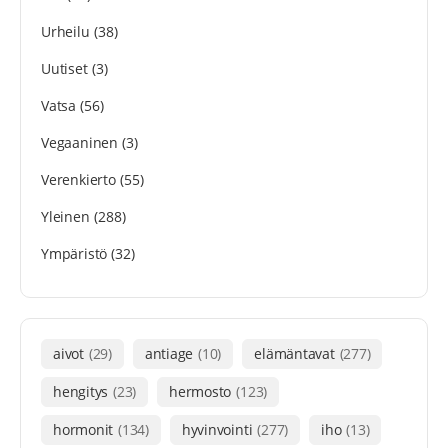
Urheilu
(38)
Uutiset
(3)
Vatsa
(56)
Vegaaninen
(3)
Verenkierto
(55)
Yleinen
(288)
Ympäristö
(32)
aivot
(29)
antiage
(10)
elämäntavat
(277)
hengitys
(23)
hermosto
(123)
hormonit
(134)
hyvinvointi
(277)
iho
(13)