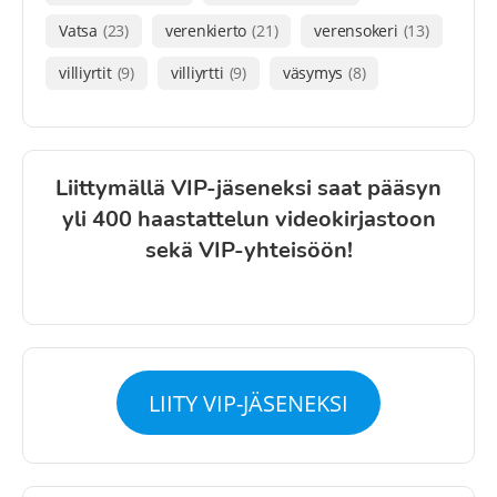
Vatsa
(23)
verenkierto
(21)
verensokeri
(13)
villiyrtit
(9)
villiyrtti
(9)
väsymys
(8)
Liittymällä VIP-jäseneksi saat pääsyn
yli 400 haastattelun videokirjastoon
sekä VIP-yhteisöön!
LIITY VIP-JÄSENEKSI