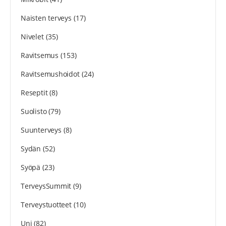
Naisten terveys
(17)
Nivelet
(35)
Ravitsemus
(153)
Ravitsemushoidot
(24)
Reseptit
(8)
Suolisto
(79)
Suunterveys
(8)
Sydän
(52)
Syöpä
(23)
TerveysSummit
(9)
Terveystuotteet
(10)
Uni
(82)