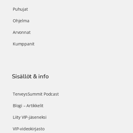
Puhujat
Ohjelma
Arvonnat
Kumppanit
Sisällöt & info
TerveysSummit Podcast
Blogi – Artikkelit
Liity VIP-jäseneksi
VIP-videokirjasto