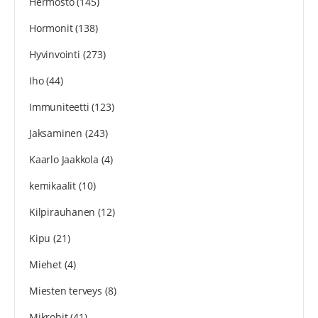
Hermosto
(145)
Hormonit
(138)
Hyvinvointi
(273)
Iho
(44)
Immuniteetti
(123)
Jaksaminen
(243)
Kaarlo Jaakkola
(4)
kemikaalit
(10)
Kilpirauhanen
(12)
Kipu
(21)
Miehet
(4)
Miesten terveys
(8)
Mikrobit
(41)