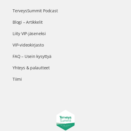
TerveysSummit Podcast
Blogi – Artikkelit
Liity VIP-jäseneksi
VIP-videokirjasto
FAQ – Usein kysyttyä
Yhteys & palautteet
Tiimi