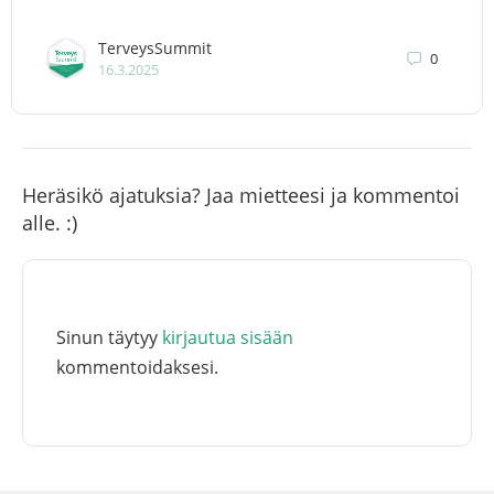
TerveysSummit
0
16.3.2025
Heräsikö ajatuksia? Jaa mietteesi ja kommentoi
alle. :)
Sinun täytyy
kirjautua sisään
kommentoidaksesi.