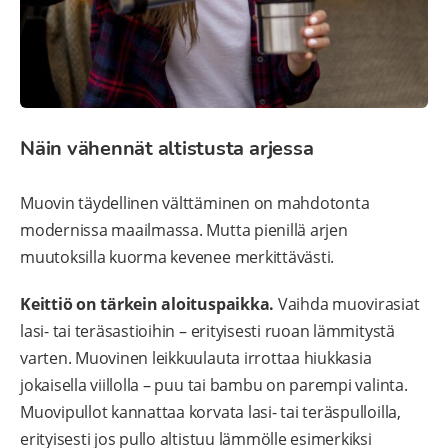
Näin vähennät altistusta arjessa
Muovin täydellinen välttäminen on mahdotonta
modernissa maailmassa. Mutta pienillä arjen
muutoksilla kuorma kevenee merkittävästi.
Keittiö on tärkein aloituspaikka.
Vaihda muovirasiat
lasi- tai teräsastioihin – erityisesti ruoan lämmitystä
varten. Muovinen leikkuulauta irrottaa hiukkasia
jokaisella viillolla – puu tai bambu on parempi valinta.
Muovipullot kannattaa korvata lasi- tai teräspulloilla,
erityisesti jos pullo altistuu lämmölle esimerkiksi