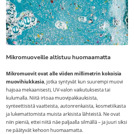
Mikromuoveille altistuu huomaamatta
Mikromuovit ovat alle viiden millimetrin kokoisia
muovihiukkasia
, jotka syntyvät kun suurempi muovi
hajoaa mekaanisesti, UV-valon vaikutuksesta tai
kulumalla. Niitä irtoaa muovipakkauksista,
synteettisistä vaatteista, autonrenkaista, kosmetiikasta
ja lukemattomista muista arkisista lähteistä. Ne ovat
niin pieniä, ettei niitä näe paljaalla silmällä – ja juuri siksi
ne päätyvät kehoon huomaamatta.