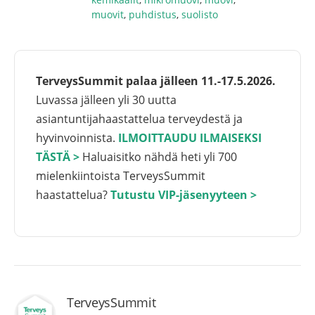
muovit
,
puhdistus
,
suolisto
TerveysSummit palaa jälleen 11.-17.5.2026.
Luvassa jälleen yli 30 uutta
asiantuntijahaastattelua terveydestä ja
hyvinvoinnista.
ILMOITTAUDU ILMAISEKSI
TÄSTÄ >
Haluaisitko nähdä heti yli 700
mielenkiintoista TerveysSummit
haastattelua?
Tutustu VIP-jäsenyyteen >
TerveysSummit