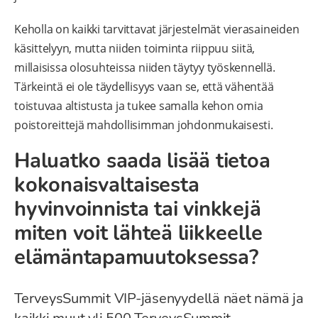
Keholla on kaikki tarvittavat järjestelmät vierasaineiden
käsittelyyn, mutta niiden toiminta riippuu siitä,
millaisissa olosuhteissa niiden täytyy työskennellä.
Tärkeintä ei ole täydellisyys vaan se, että vähentää
toistuvaa altistusta ja tukee samalla kehon omia
poistoreittejä mahdollisimman johdonmukaisesti.
Haluatko saada lisää tietoa
kokonaisvaltaisesta
hyvinvoinnista tai vinkkejä
miten voit lähteä liikkeelle
elämäntapamuutoksessa?
TerveysSummit VIP-jäsenyydellä näet nämä ja