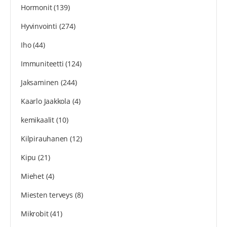
Hormonit
(139)
Hyvinvointi
(274)
Iho
(44)
Immuniteetti
(124)
Jaksaminen
(244)
Kaarlo Jaakkola
(4)
kemikaalit
(10)
Kilpirauhanen
(12)
Kipu
(21)
Miehet
(4)
Miesten terveys
(8)
Mikrobit
(41)