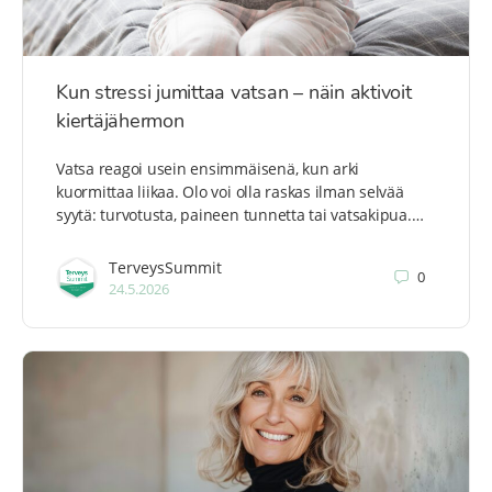
Kun stressi jumittaa vatsan – näin aktivoit
kiertäjähermon
Vatsa reagoi usein ensimmäisenä, kun arki
kuormittaa liikaa. Olo voi olla raskas ilman selvää
syytä: turvotusta, paineen tunnetta tai vatsakipua.…
TerveysSummit
0
24.5.2026