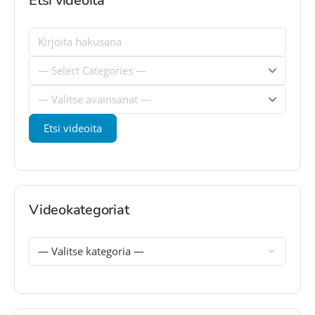
Etsi videoita
Videokategoriat