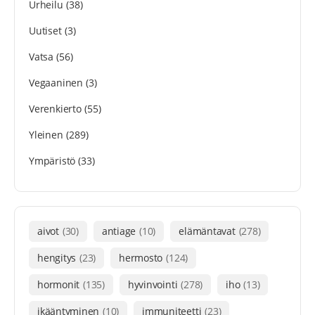
Urheilu
(38)
Uutiset
(3)
Vatsa
(56)
Vegaaninen
(3)
Verenkierto
(55)
Yleinen
(289)
Ympäristö
(33)
aivot
(30)
antiage
(10)
elämäntavat
(278)
hengitys
(23)
hermosto
(124)
hormonit
(135)
hyvinvointi
(278)
iho
(13)
ikääntyminen
(10)
immuniteetti
(23)