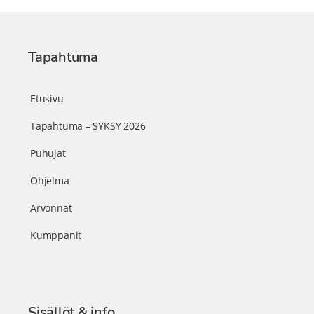
Tapahtuma
Etusivu
Tapahtuma – SYKSY 2026
Puhujat
Ohjelma
Arvonnat
Kumppanit
Sisällöt & info