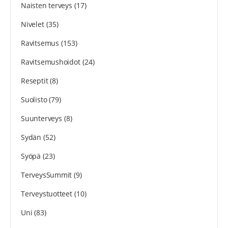
Naisten terveys
(17)
Nivelet
(35)
Ravitsemus
(153)
Ravitsemushoidot
(24)
Reseptit
(8)
Suolisto
(79)
Suunterveys
(8)
Sydän
(52)
Syöpä
(23)
TerveysSummit
(9)
Terveystuotteet
(10)
Uni
(83)