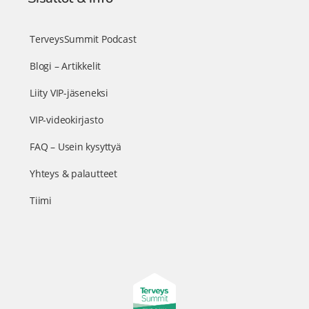
TerveysSummit Podcast
Blogi – Artikkelit
Liity VIP-jäseneksi
VIP-videokirjasto
FAQ – Usein kysyttyä
Yhteys & palautteet
Tiimi