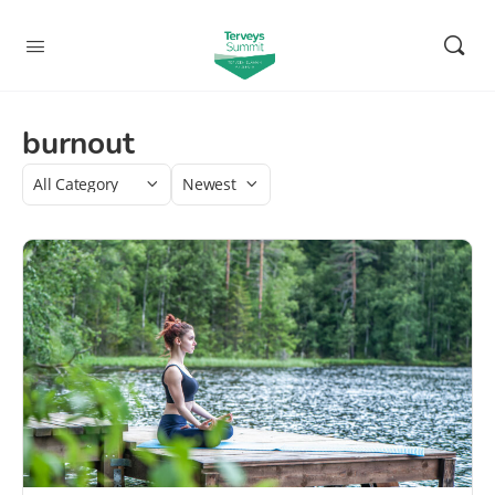
burnout
Category
Sort
by