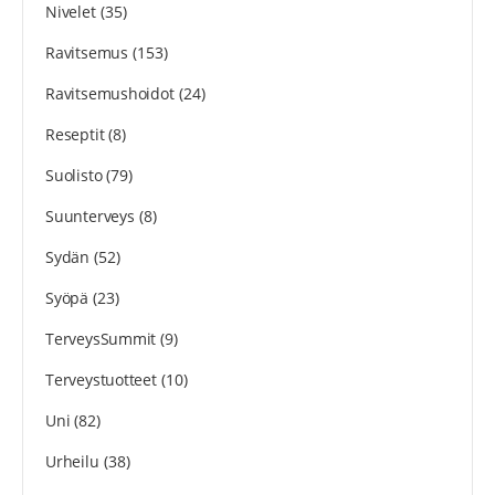
Nivelet
(35)
Ravitsemus
(153)
Ravitsemushoidot
(24)
Reseptit
(8)
Suolisto
(79)
Suunterveys
(8)
Sydän
(52)
Syöpä
(23)
TerveysSummit
(9)
Terveystuotteet
(10)
Uni
(82)
Urheilu
(38)