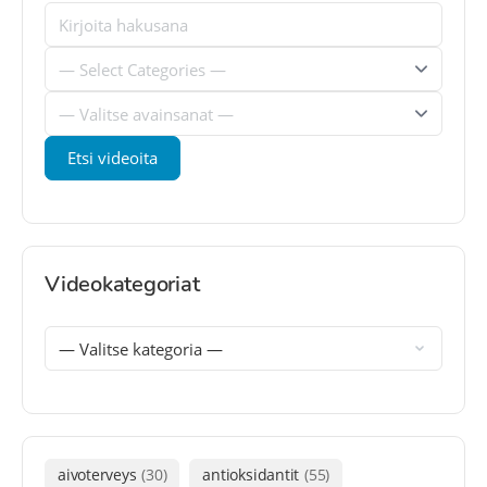
Videokategoriat
aivoterveys
(30)
antioksidantit
(55)