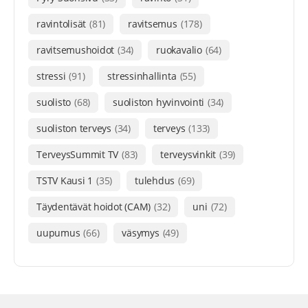
ravintolisät
(81)
ravitsemus
(178)
ravitsemushoidot
(34)
ruokavalio
(64)
stressi
(91)
stressinhallinta
(55)
suolisto
(68)
suoliston hyvinvointi
(34)
suoliston terveys
(34)
terveys
(133)
TerveysSummit TV
(83)
terveysvinkit
(39)
TSTV Kausi 1
(35)
tulehdus
(69)
Täydentävät hoidot (CAM)
(32)
uni
(72)
uupumus
(66)
väsymys
(49)