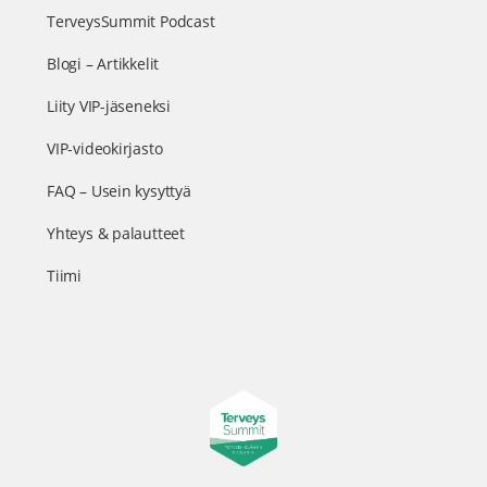
TerveysSummit Podcast
Blogi – Artikkelit
Liity VIP-jäseneksi
VIP-videokirjasto
FAQ – Usein kysyttyä
Yhteys & palautteet
Tiimi