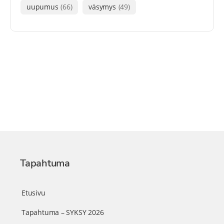
uupumus
(66)
väsymys
(49)
Tapahtuma
Etusivu
Tapahtuma – SYKSY 2026