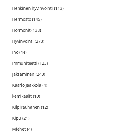
Henkinen hyvinvointi
(113)
Hermosto
(145)
Hormonit
(138)
Hyvinvointi
(273)
Iho
(44)
Immuniteetti
(123)
Jaksaminen
(243)
Kaarlo Jaakkola
(4)
kemikaalit
(10)
Kilpirauhanen
(12)
Kipu
(21)
Miehet
(4)