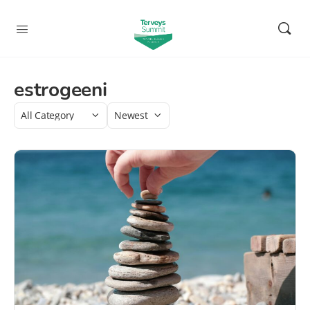
estrogeeni
Category
Sort
by