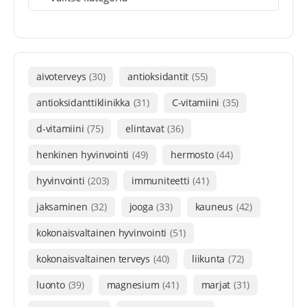
aivoterveys
(30)
antioksidantit
(55)
antioksidanttiklinikka
(31)
C-vitamiini
(35)
d-vitamiini
(75)
elintavat
(36)
henkinen hyvinvointi
(49)
hermosto
(44)
hyvinvointi
(203)
immuniteetti
(41)
jaksaminen
(32)
jooga
(33)
kauneus
(42)
kokonaisvaltainen hyvinvointi
(51)
kokonaisvaltainen terveys
(40)
liikunta
(72)
luonto
(39)
magnesium
(41)
marjat
(31)