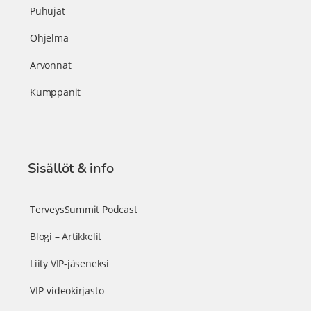
Puhujat
Ohjelma
Arvonnat
Kumppanit
Sisällöt & info
TerveysSummit Podcast
Blogi – Artikkelit
Liity VIP-jäseneksi
VIP-videokirjasto