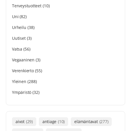
Terveystuotteet
(10)
Uni
(82)
Urheilu
(38)
Uutiset
(3)
Vatsa
(56)
Vegaaninen
(3)
Verenkierto
(55)
Yleinen
(288)
Ympäristö
(32)
aivot
(29)
antiage
(10)
elämäntavat
(277)