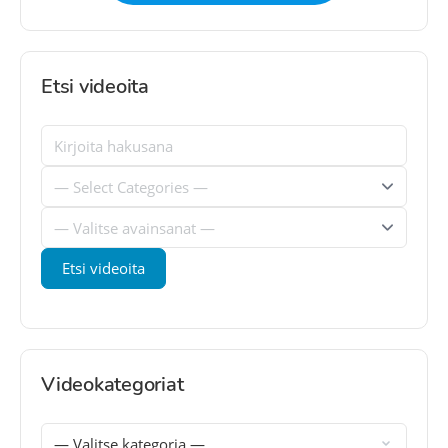
Etsi videoita
Videokategoriat