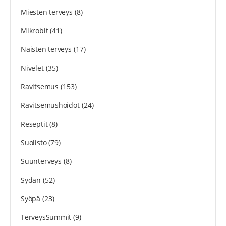
Miesten terveys
(8)
Mikrobit
(41)
Naisten terveys
(17)
Nivelet
(35)
Ravitsemus
(153)
Ravitsemushoidot
(24)
Reseptit
(8)
Suolisto
(79)
Suunterveys
(8)
Sydän
(52)
Syöpä
(23)
TerveysSummit
(9)