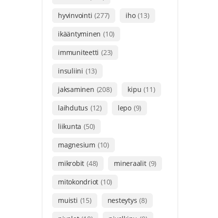
hyvinvointi
(277)
iho
(13)
ikääntyminen
(10)
immuniteetti
(23)
insuliini
(13)
jaksaminen
(208)
kipu
(11)
laihdutus
(12)
lepo
(9)
liikunta
(50)
magnesium
(10)
mikrobit
(48)
mineraalit
(9)
mitokondriot
(10)
muisti
(15)
nesteytys
(8)