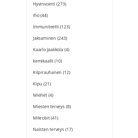
Hyvinvointi
(273)
Iho
(44)
Immuniteetti
(123)
Jaksaminen
(243)
Kaarlo Jaakkola
(4)
kemikaalit
(10)
Kilpirauhanen
(12)
Kipu
(21)
Miehet
(4)
Miesten terveys
(8)
Mikrobit
(41)
Naisten terveys
(17)