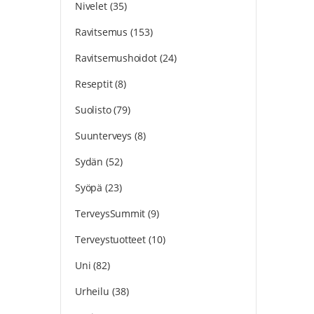
Nivelet
(35)
Ravitsemus
(153)
Ravitsemushoidot
(24)
Reseptit
(8)
Suolisto
(79)
Suunterveys
(8)
Sydän
(52)
Syöpä
(23)
TerveysSummit
(9)
Terveystuotteet
(10)
Uni
(82)
Urheilu
(38)