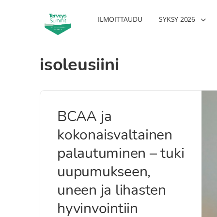
ILMOITTAUDU
SYKSY 2026
isoleusiini
BCAA ja
kokonaisvaltainen
palautuminen – tuki
uupumukseen,
uneen ja lihasten
hyvinvointiin