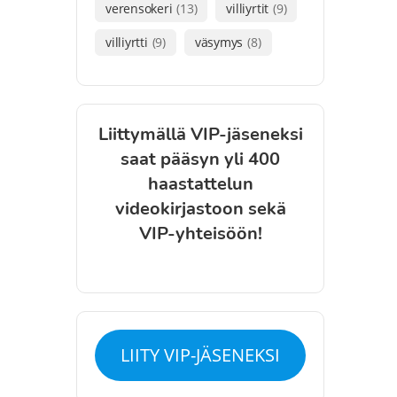
verensokeri
(13)
villiyrtit
(9)
villiyrtti
(9)
väsymys
(8)
Liittymällä VIP-jäseneksi
saat pääsyn yli 400
haastattelun
videokirjastoon sekä
VIP-yhteisöön!
LIITY VIP-JÄSENEKSI