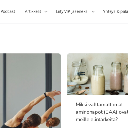
Podcast
Artikkelit
Liity VIP-jäseneksi
Yhteys & pala
Miksi välttämättömät
aminohapot (EAA) ova
meille elintärkeitä?