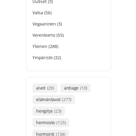
Uutiset
(3)
Vatsa
(56)
Vegaaninen
(3)
Verenkierto
(55)
Yleinen
(288)
Ympäristö
(32)
aivot
(29)
antiage
(10)
elämäntavat
(277)
hengitys
(23)
hermosto
(123)
hormonit
(134)