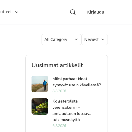
utteet
Kirjaudu
Category
Sort
by
Uusimmat artikkelit
Miksi parhaat ideat
syntyvät usein kävellessä?
8.8.2026
Kolesterolista
verensokeriin –
amlauutteen lupaava
tutkimusnäyttö
6.8.2026