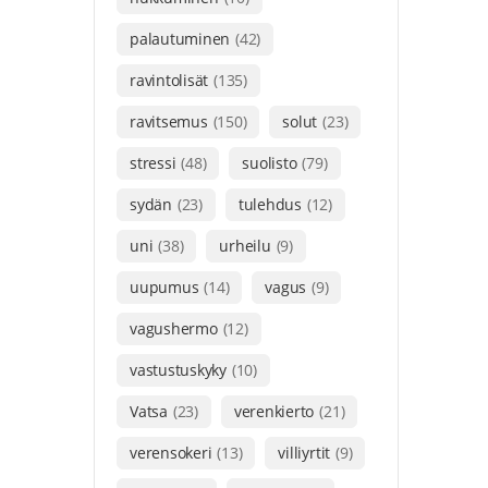
palautuminen
(42)
ravintolisät
(135)
ravitsemus
(150)
solut
(23)
stressi
(48)
suolisto
(79)
sydän
(23)
tulehdus
(12)
uni
(38)
urheilu
(9)
uupumus
(14)
vagus
(9)
vagushermo
(12)
vastustuskyky
(10)
Vatsa
(23)
verenkierto
(21)
verensokeri
(13)
villiyrtit
(9)