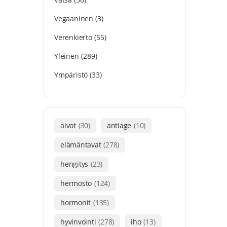
Vegaaninen
(3)
Verenkierto
(55)
Yleinen
(289)
Ympäristö
(33)
aivot
(30)
antiage
(10)
elämäntavat
(278)
hengitys
(23)
hermosto
(124)
hormonit
(135)
hyvinvointi
(278)
iho
(13)