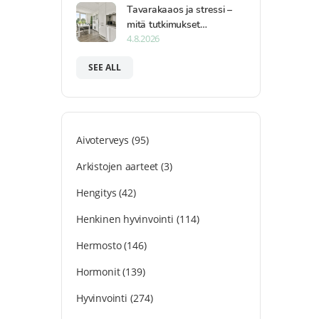
Tavarakaaos ja stressi –
mitä tutkimukset…
4.8.2026
SEE ALL
Aivoterveys
(95)
Arkistojen aarteet
(3)
Hengitys
(42)
Henkinen hyvinvointi
(114)
Hermosto
(146)
Hormonit
(139)
Hyvinvointi
(274)