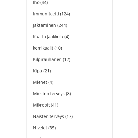
Iho
(44)
Immuniteetti
(124)
Jaksaminen
(244)
Kaarlo Jaakkola
(4)
kemikaalit
(10)
Kilpirauhanen
(12)
Kipu
(21)
Miehet
(4)
Miesten terveys
(8)
Mikrobit
(41)
Naisten terveys
(17)
Nivelet
(35)