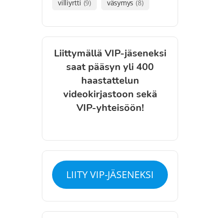
villiyrtti
(9)
väsymys
(8)
Liittymällä VIP-jäseneksi
saat pääsyn yli 400
haastattelun
videokirjastoon sekä
VIP-yhteisöön!
LIITY VIP-JÄSENEKSI