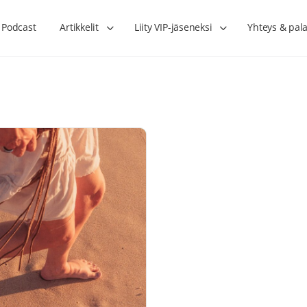
Podcast
Artikkelit
Liity VIP-jäseneksi
Yhteys & pala