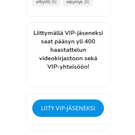
villiyrtti
(9)
väsymys
(8)
Liittymällä VIP-jäseneksi
saat pääsyn yli 400
haastattelun
videokirjastoon sekä
VIP-yhteisöön!
LIITY VIP-JÄSENEKSI