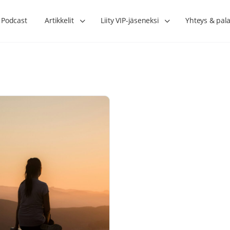
Podcast
Artikkelit
Liity VIP-jäseneksi
Yhteys & pala