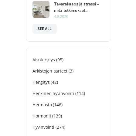
Tavarakaaos ja stressi –
mitä tutkimukset…
4.8.2026
SEE ALL
Aivoterveys
(95)
Arkistojen aarteet
(3)
Hengitys
(42)
Henkinen hyvinvointi
(114)
Hermosto
(146)
Hormonit
(139)
Hyvinvointi
(274)