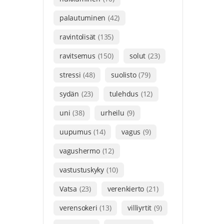
palautuminen
(42)
ravintolisät
(135)
ravitsemus
(150)
solut
(23)
stressi
(48)
suolisto
(79)
sydän
(23)
tulehdus
(12)
uni
(38)
urheilu
(9)
uupumus
(14)
vagus
(9)
vagushermo
(12)
vastustuskyky
(10)
Vatsa
(23)
verenkierto
(21)
verensokeri
(13)
villiyrtit
(9)