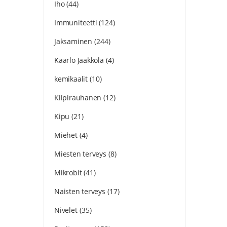
Iho
(44)
Immuniteetti
(124)
Jaksaminen
(244)
Kaarlo Jaakkola
(4)
kemikaalit
(10)
Kilpirauhanen
(12)
Kipu
(21)
Miehet
(4)
Miesten terveys
(8)
Mikrobit
(41)
Naisten terveys
(17)
Nivelet
(35)