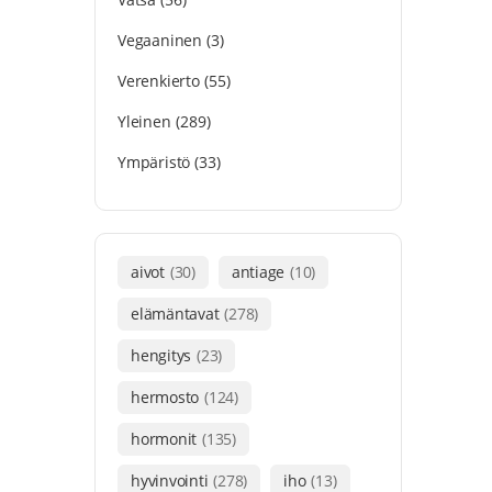
Vegaaninen
(3)
Verenkierto
(55)
Yleinen
(289)
Ympäristö
(33)
aivot
(30)
antiage
(10)
elämäntavat
(278)
hengitys
(23)
hermosto
(124)
hormonit
(135)
hyvinvointi
(278)
iho
(13)