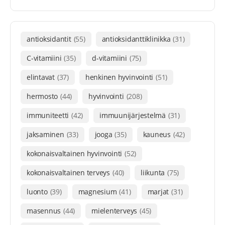
antioksidantit
(55)
antioksidanttiklinikka
(31)
C-vitamiini
(35)
d-vitamiini
(75)
elintavat
(37)
henkinen hyvinvointi
(51)
hermosto
(44)
hyvinvointi
(208)
immuniteetti
(42)
immuunijärjestelmä
(31)
jaksaminen
(33)
jooga
(35)
kauneus
(42)
kokonaisvaltainen hyvinvointi
(52)
kokonaisvaltainen terveys
(40)
liikunta
(75)
luonto
(39)
magnesium
(41)
marjat
(31)
masennus
(44)
mielenterveys
(45)