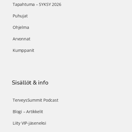
Tapahtuma – SYKSY 2026
Puhujat
Ohjelma
Arvonnat
Kumppanit
Sisällöt & info
TerveysSummit Podcast
Blogi – Artikkelit
Liity VIP-jäseneksi