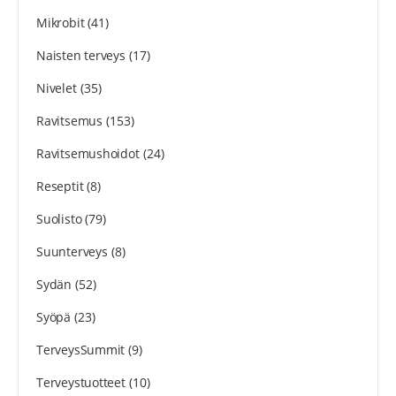
Mikrobit
(41)
Naisten terveys
(17)
Nivelet
(35)
Ravitsemus
(153)
Ravitsemushoidot
(24)
Reseptit
(8)
Suolisto
(79)
Suunterveys
(8)
Sydän
(52)
Syöpä
(23)
TerveysSummit
(9)
Terveystuotteet
(10)