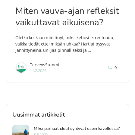
Miten vauva-ajan refleksit
vaikuttavat aikuisena?
Oletko koskaan miettinyt, miksi kehosi ei rentoudu,
vaikka tiedät ettei mikään uhkaa? Hartiat pysyvät
jännittyneinä, uni jää pinnalliseksi ja …
TerveysSummit
0
11.2.2026
Uusimmat artikkelit
Miksi parhaat ideat syntyvät usein kävellessä?
8.8.2026