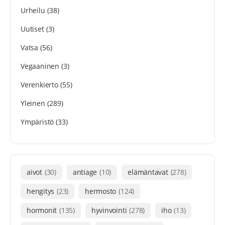
Urheilu
(38)
Uutiset
(3)
Vatsa
(56)
Vegaaninen
(3)
Verenkierto
(55)
Yleinen
(289)
Ympäristö
(33)
aivot
(30)
antiage
(10)
elämäntavat
(278)
hengitys
(23)
hermosto
(124)
hormonit
(135)
hyvinvointi
(278)
iho
(13)