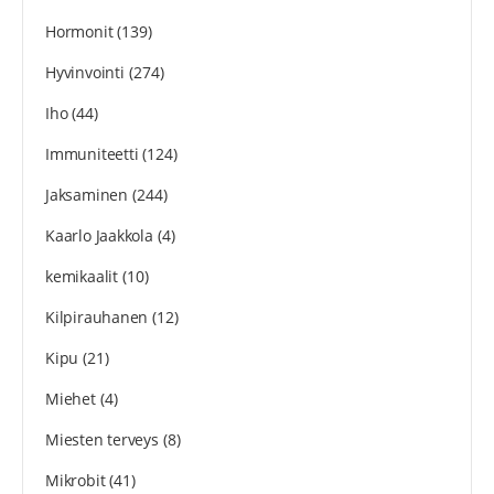
Hormonit
(139)
Hyvinvointi
(274)
Iho
(44)
Immuniteetti
(124)
Jaksaminen
(244)
Kaarlo Jaakkola
(4)
kemikaalit
(10)
Kilpirauhanen
(12)
Kipu
(21)
Miehet
(4)
Miesten terveys
(8)
Mikrobit
(41)