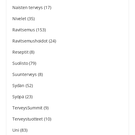
Naisten terveys
(17)
Nivelet
(35)
Ravitsemus
(153)
Ravitsemushoidot
(24)
Reseptit
(8)
Suolisto
(79)
Suunterveys
(8)
Sydän
(52)
Syöpä
(23)
TerveysSummit
(9)
Terveystuotteet
(10)
Uni
(83)