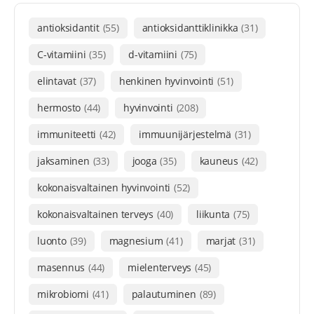
antioksidantit
(55)
antioksidanttiklinikka
(31)
C-vitamiini
(35)
d-vitamiini
(75)
elintavat
(37)
henkinen hyvinvointi
(51)
hermosto
(44)
hyvinvointi
(208)
immuniteetti
(42)
immuunijärjestelmä
(31)
jaksaminen
(33)
jooga
(35)
kauneus
(42)
kokonaisvaltainen hyvinvointi
(52)
kokonaisvaltainen terveys
(40)
liikunta
(75)
luonto
(39)
magnesium
(41)
marjat
(31)
masennus
(44)
mielenterveys
(45)
mikrobiomi
(41)
palautuminen
(89)