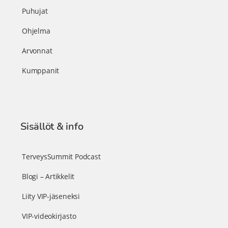
Puhujat
Ohjelma
Arvonnat
Kumppanit
Sisällöt & info
TerveysSummit Podcast
Blogi – Artikkelit
Liity VIP-jäseneksi
VIP-videokirjasto