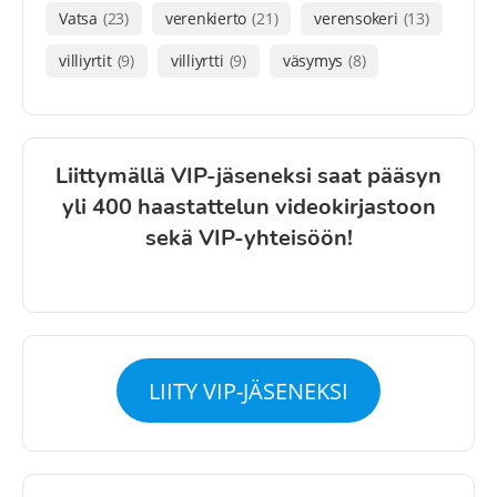
Vatsa
(23)
verenkierto
(21)
verensokeri
(13)
villiyrtit
(9)
villiyrtti
(9)
väsymys
(8)
Liittymällä VIP-jäseneksi saat pääsyn
yli 400 haastattelun videokirjastoon
sekä VIP-yhteisöön!
LIITY VIP-JÄSENEKSI