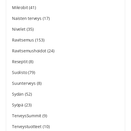
Mikrobit
(41)
Naisten terveys
(17)
Nivelet
(35)
Ravitsemus
(153)
Ravitsemushoidot
(24)
Reseptit
(8)
Suolisto
(79)
Suunterveys
(8)
Sydän
(52)
Syöpä
(23)
TerveysSummit
(9)
Terveystuotteet
(10)