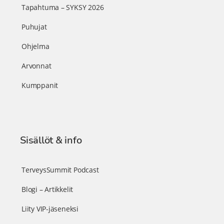
Tapahtuma – SYKSY 2026
Puhujat
Ohjelma
Arvonnat
Kumppanit
Sisällöt & info
TerveysSummit Podcast
Blogi – Artikkelit
Liity VIP-jäseneksi