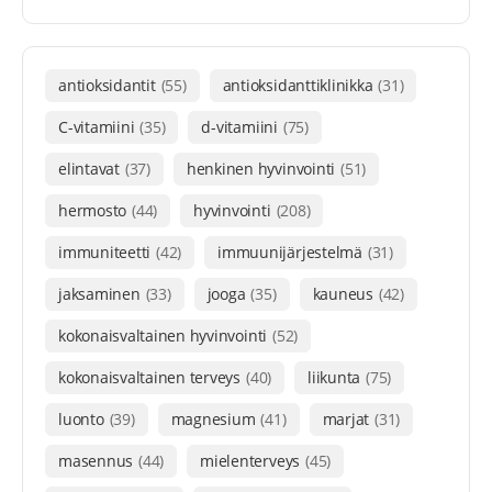
antioksidantit
(55)
antioksidanttiklinikka
(31)
C-vitamiini
(35)
d-vitamiini
(75)
elintavat
(37)
henkinen hyvinvointi
(51)
hermosto
(44)
hyvinvointi
(208)
immuniteetti
(42)
immuunijärjestelmä
(31)
jaksaminen
(33)
jooga
(35)
kauneus
(42)
kokonaisvaltainen hyvinvointi
(52)
kokonaisvaltainen terveys
(40)
liikunta
(75)
luonto
(39)
magnesium
(41)
marjat
(31)
masennus
(44)
mielenterveys
(45)