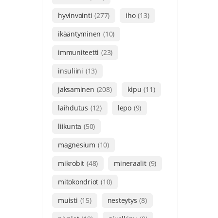
hyvinvointi
(277)
iho
(13)
ikääntyminen
(10)
immuniteetti
(23)
insuliini
(13)
jaksaminen
(208)
kipu
(11)
laihdutus
(12)
lepo
(9)
liikunta
(50)
magnesium
(10)
mikrobit
(48)
mineraalit
(9)
mitokondriot
(10)
muisti
(15)
nesteytys
(8)