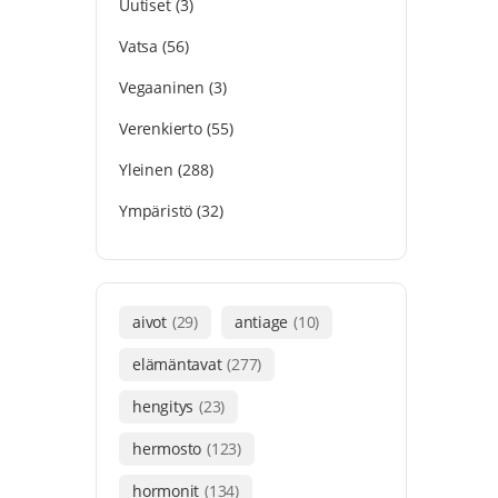
Uutiset
(3)
Vatsa
(56)
Vegaaninen
(3)
Verenkierto
(55)
Yleinen
(288)
Ympäristö
(32)
aivot
(29)
antiage
(10)
elämäntavat
(277)
hengitys
(23)
hermosto
(123)
hormonit
(134)