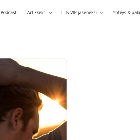
Podcast
Artikkelit
Liity VIP-jäseneksi
Yhteys & pala