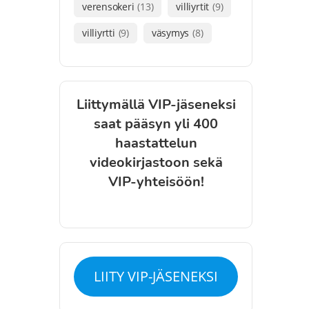
verensokeri
(13)
villiyrtit
(9)
villiyrtti
(9)
väsymys
(8)
Liittymällä VIP-jäseneksi
saat pääsyn yli 400
haastattelun
videokirjastoon sekä
VIP-yhteisöön!
LIITY VIP-JÄSENEKSI