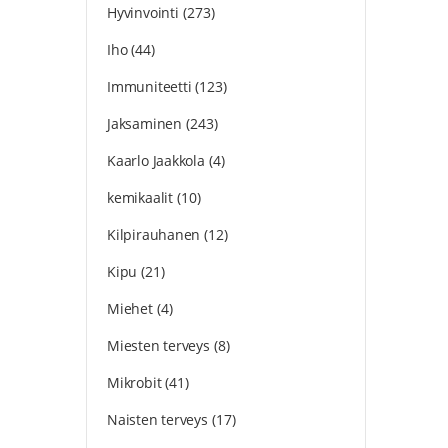
Hyvinvointi
(273)
Iho
(44)
Immuniteetti
(123)
Jaksaminen
(243)
Kaarlo Jaakkola
(4)
kemikaalit
(10)
Kilpirauhanen
(12)
Kipu
(21)
Miehet
(4)
Miesten terveys
(8)
Mikrobit
(41)
Naisten terveys
(17)