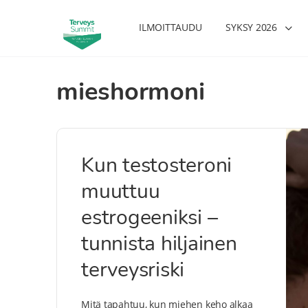
ILMOITTAUDU
SYKSY 2026
mieshormoni
Kun testosteroni
muuttuu
estrogeeniksi –
tunnista hiljainen
terveysriski
Mitä tapahtuu, kun miehen keho alkaa