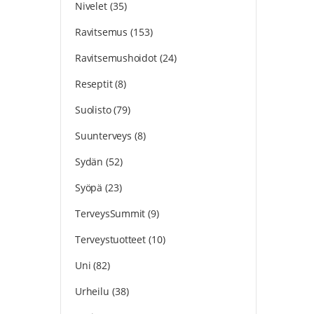
Nivelet
(35)
Ravitsemus
(153)
Ravitsemushoidot
(24)
Reseptit
(8)
Suolisto
(79)
Suunterveys
(8)
Sydän
(52)
Syöpä
(23)
TerveysSummit
(9)
Terveystuotteet
(10)
Uni
(82)
Urheilu
(38)