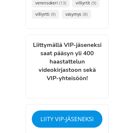
verensokeri
(13)
villiyrtit
(9)
villiyrtti
(9)
väsymys
(8)
Liittymällä VIP-jäseneksi
saat pääsyn yli 400
haastattelun
videokirjastoon sekä
VIP-yhteisöön!
LIITY VIP-JÄSENEKSI