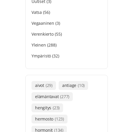
Uutiset
(3)
Vatsa
(56)
Vegaaninen
(3)
Verenkierto
(55)
Yleinen
(288)
Ympäristö
(32)
aivot
(29)
antiage
(10)
elämäntavat
(277)
hengitys
(23)
hermosto
(123)
hormonit
(134)