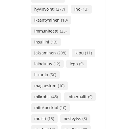
hyvinvointi
(277)
iho
(13)
ikääntyminen
(10)
immuniteetti
(23)
insuliini
(13)
jaksaminen
(208)
kipu
(11)
laihdutus
(12)
lepo
(9)
liikunta
(50)
magnesium
(10)
mikrobit
(48)
mineraalit
(9)
mitokondriot
(10)
muisti
(15)
nesteytys
(8)