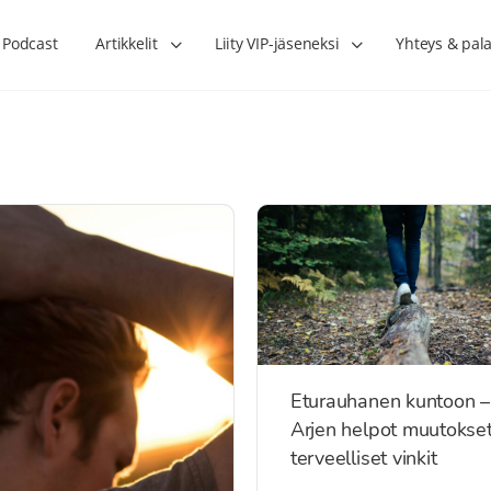
Podcast
Artikkelit
Liity VIP-jäseneksi
Yhteys & pala
Eturauhanen kuntoon –
Arjen helpot muutokset
terveelliset vinkit