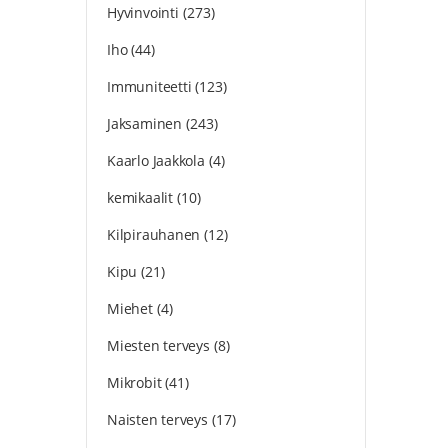
Hyvinvointi
(273)
Iho
(44)
Immuniteetti
(123)
Jaksaminen
(243)
Kaarlo Jaakkola
(4)
kemikaalit
(10)
Kilpirauhanen
(12)
Kipu
(21)
Miehet
(4)
Miesten terveys
(8)
Mikrobit
(41)
Naisten terveys
(17)