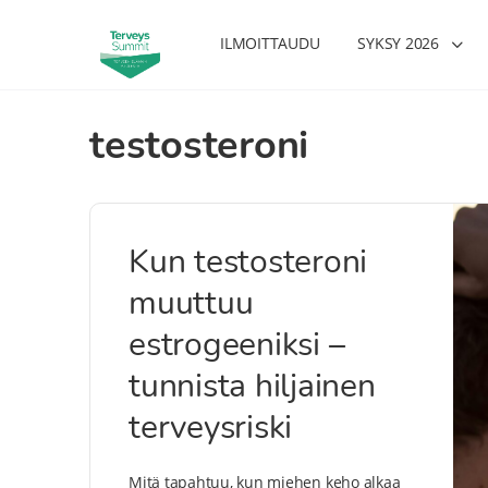
ILMOITTAUDU
SYKSY 2026
testosteroni
Kun testosteroni
muuttuu
estrogeeniksi –
tunnista hiljainen
terveysriski
Mitä tapahtuu, kun miehen keho alkaa