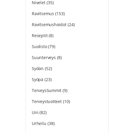
Nivelet
(35)
Ravitsemus
(153)
Ravitsemushoidot
(24)
Reseptit
(8)
Suolisto
(79)
Suunterveys
(8)
Sydän
(52)
Syöpä
(23)
TerveysSummit
(9)
Terveystuotteet
(10)
Uni
(82)
Urheilu
(38)