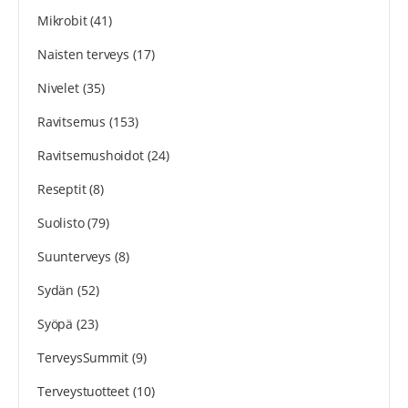
Mikrobit
(41)
Naisten terveys
(17)
Nivelet
(35)
Ravitsemus
(153)
Ravitsemushoidot
(24)
Reseptit
(8)
Suolisto
(79)
Suunterveys
(8)
Sydän
(52)
Syöpä
(23)
TerveysSummit
(9)
Terveystuotteet
(10)