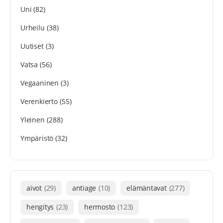
Uni
(82)
Urheilu
(38)
Uutiset
(3)
Vatsa
(56)
Vegaaninen
(3)
Verenkierto
(55)
Yleinen
(288)
Ympäristö
(32)
aivot
(29)
antiage
(10)
elämäntavat
(277)
hengitys
(23)
hermosto
(123)