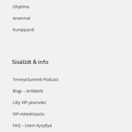
Ohjelma
Arvonnat
Kumppanit
Sisällöt & info
TerveysSummit Podcast
Blogi – Artikkelit
Liity VIP-jäseneksi
VIP-videokirjasto
FAQ – Usein kysyttyä