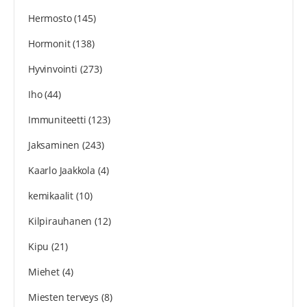
Hermosto
(145)
Hormonit
(138)
Hyvinvointi
(273)
Iho
(44)
Immuniteetti
(123)
Jaksaminen
(243)
Kaarlo Jaakkola
(4)
kemikaalit
(10)
Kilpirauhanen
(12)
Kipu
(21)
Miehet
(4)
Miesten terveys
(8)