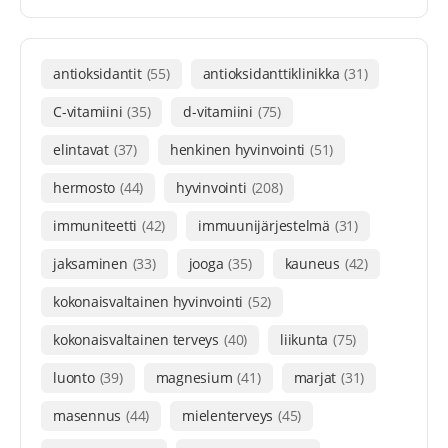
antioksidantit
(55)
antioksidanttiklinikka
(31)
C-vitamiini
(35)
d-vitamiini
(75)
elintavat
(37)
henkinen hyvinvointi
(51)
hermosto
(44)
hyvinvointi
(208)
immuniteetti
(42)
immuunijärjestelmä
(31)
jaksaminen
(33)
jooga
(35)
kauneus
(42)
kokonaisvaltainen hyvinvointi
(52)
kokonaisvaltainen terveys
(40)
liikunta
(75)
luonto
(39)
magnesium
(41)
marjat
(31)
masennus
(44)
mielenterveys
(45)