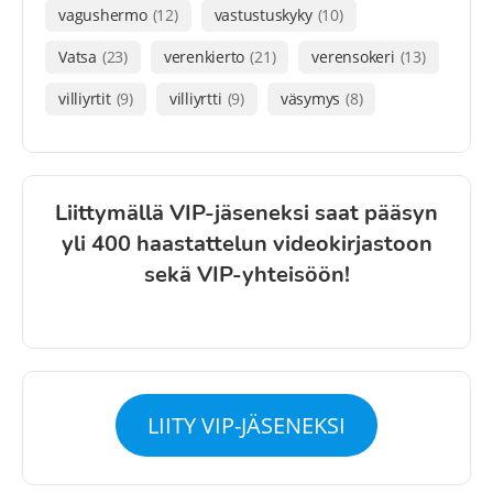
vagushermo
(12)
vastustuskyky
(10)
Vatsa
(23)
verenkierto
(21)
verensokeri
(13)
villiyrtit
(9)
villiyrtti
(9)
väsymys
(8)
Liittymällä VIP-jäseneksi saat pääsyn
yli 400 haastattelun videokirjastoon
sekä VIP-yhteisöön!
LIITY VIP-JÄSENEKSI