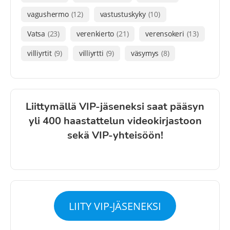
vagushermo
(12)
vastustuskyky
(10)
Vatsa
(23)
verenkierto
(21)
verensokeri
(13)
villiyrtit
(9)
villiyrtti
(9)
väsymys
(8)
Liittymällä VIP-jäseneksi saat pääsyn
yli 400 haastattelun videokirjastoon
sekä VIP-yhteisöön!
LIITY VIP-JÄSENEKSI