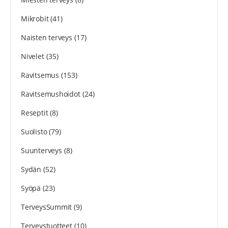
Mikrobit
(41)
Naisten terveys
(17)
Nivelet
(35)
Ravitsemus
(153)
Ravitsemushoidot
(24)
Reseptit
(8)
Suolisto
(79)
Suunterveys
(8)
Sydän
(52)
Syöpä
(23)
TerveysSummit
(9)
Terveystuotteet
(10)