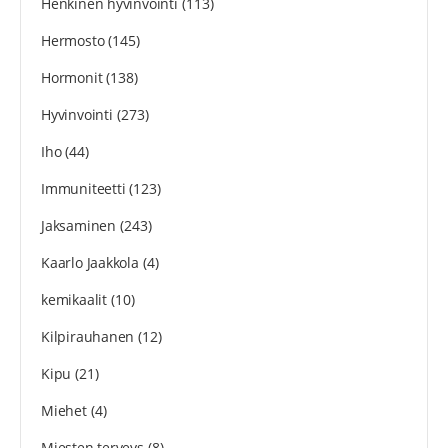
Henkinen hyvinvointi
(113)
Hermosto
(145)
Hormonit
(138)
Hyvinvointi
(273)
Iho
(44)
Immuniteetti
(123)
Jaksaminen
(243)
Kaarlo Jaakkola
(4)
kemikaalit
(10)
Kilpirauhanen
(12)
Kipu
(21)
Miehet
(4)
Miesten terveys
(8)