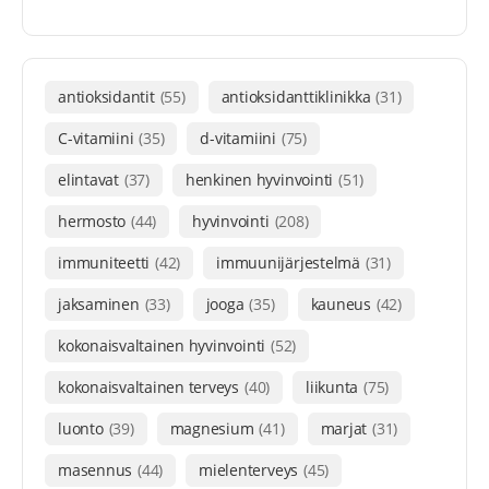
antioksidantit
(55)
antioksidanttiklinikka
(31)
C-vitamiini
(35)
d-vitamiini
(75)
elintavat
(37)
henkinen hyvinvointi
(51)
hermosto
(44)
hyvinvointi
(208)
immuniteetti
(42)
immuunijärjestelmä
(31)
jaksaminen
(33)
jooga
(35)
kauneus
(42)
kokonaisvaltainen hyvinvointi
(52)
kokonaisvaltainen terveys
(40)
liikunta
(75)
luonto
(39)
magnesium
(41)
marjat
(31)
masennus
(44)
mielenterveys
(45)