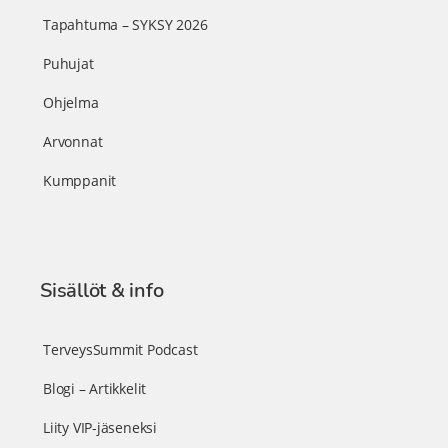
Tapahtuma – SYKSY 2026
Puhujat
Ohjelma
Arvonnat
Kumppanit
Sisällöt & info
TerveysSummit Podcast
Blogi – Artikkelit
Liity VIP-jäseneksi