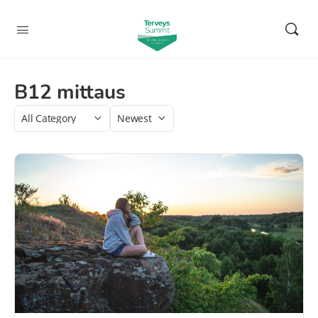
B12 mittaus
Category
Sort
by