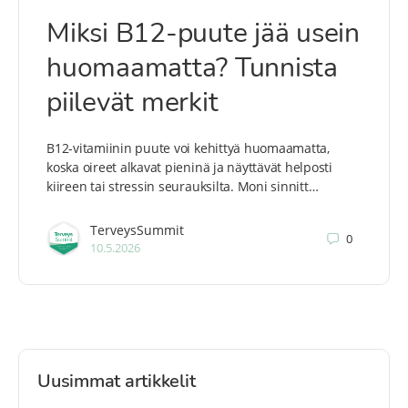
Miksi B12-puute jää usein
huomaamatta? Tunnista
piilevät merkit
B12-vitamiinin puute voi kehittyä huomaamatta,
koska oireet alkavat pieninä ja näyttävät helposti
kiireen tai stressin seurauksilta. Moni sinnitt…
TerveysSummit
0
10.5.2026
Uusimmat artikkelit