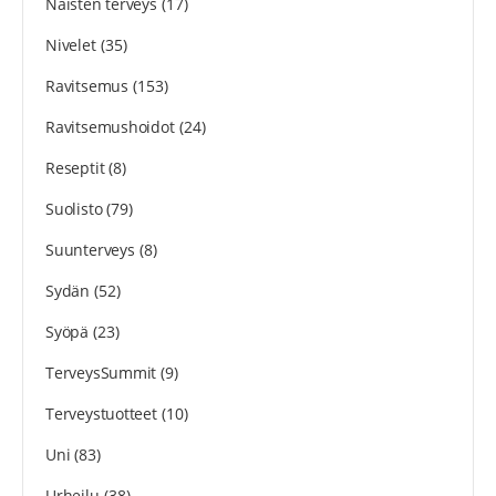
Naisten terveys
(17)
Nivelet
(35)
Ravitsemus
(153)
Ravitsemushoidot
(24)
Reseptit
(8)
Suolisto
(79)
Suunterveys
(8)
Sydän
(52)
Syöpä
(23)
TerveysSummit
(9)
Terveystuotteet
(10)
Uni
(83)
Urheilu
(38)