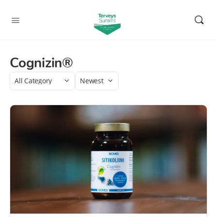
Cognizin®
Category
Sort
by