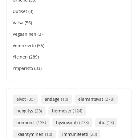
Uutiset
(3)
Vatsa
(56)
Vegaaninen
(3)
Verenkierto
(55)
Yleinen
(289)
Ympäristö
(33)
aivot
(30)
antiage
(10)
elämäntavat
(278)
hengitys
(23)
hermosto
(124)
hormonit
(135)
hyvinvointi
(278)
iho
(13)
ikääntyminen
(10)
immuniteetti
(23)