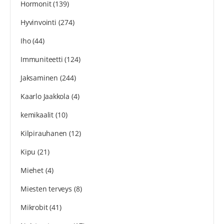
Hormonit
(139)
Hyvinvointi
(274)
Iho
(44)
Immuniteetti
(124)
Jaksaminen
(244)
Kaarlo Jaakkola
(4)
kemikaalit
(10)
Kilpirauhanen
(12)
Kipu
(21)
Miehet
(4)
Miesten terveys
(8)
Mikrobit
(41)