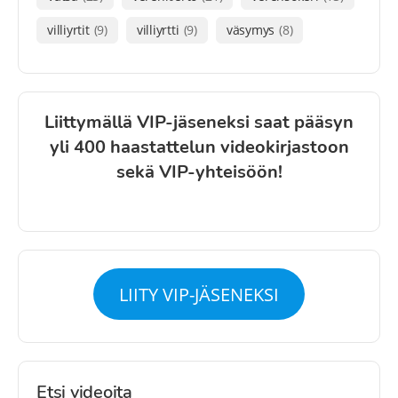
villiyrtit
(9)
villiyrtti
(9)
väsymys
(8)
Liittymällä VIP-jäseneksi saat pääsyn
yli 400 haastattelun videokirjastoon
sekä VIP-yhteisöön!
LIITY VIP-JÄSENEKSI
Etsi videoita