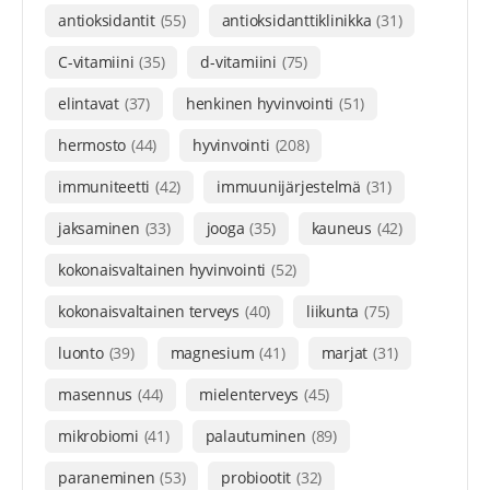
antioksidantit
(55)
antioksidanttiklinikka
(31)
C-vitamiini
(35)
d-vitamiini
(75)
elintavat
(37)
henkinen hyvinvointi
(51)
hermosto
(44)
hyvinvointi
(208)
immuniteetti
(42)
immuunijärjestelmä
(31)
jaksaminen
(33)
jooga
(35)
kauneus
(42)
kokonaisvaltainen hyvinvointi
(52)
kokonaisvaltainen terveys
(40)
liikunta
(75)
luonto
(39)
magnesium
(41)
marjat
(31)
masennus
(44)
mielenterveys
(45)
mikrobiomi
(41)
palautuminen
(89)
paraneminen
(53)
probiootit
(32)