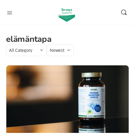
elämäntapa
Category
Sort
by