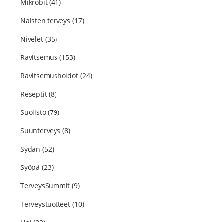
Mikrobit
(41)
Naisten terveys
(17)
Nivelet
(35)
Ravitsemus
(153)
Ravitsemushoidot
(24)
Reseptit
(8)
Suolisto
(79)
Suunterveys
(8)
Sydän
(52)
Syöpä
(23)
TerveysSummit
(9)
Terveystuotteet
(10)