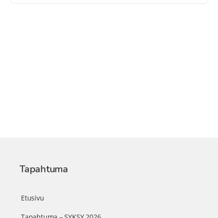
Tapahtuma
Etusivu
Tapahtuma – SYKSY 2026