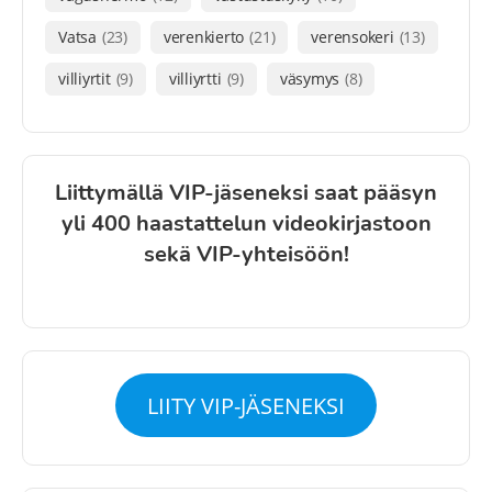
Vatsa
(23)
verenkierto
(21)
verensokeri
(13)
villiyrtit
(9)
villiyrtti
(9)
väsymys
(8)
Liittymällä VIP-jäseneksi saat pääsyn
yli 400 haastattelun videokirjastoon
sekä VIP-yhteisöön!
LIITY VIP-JÄSENEKSI