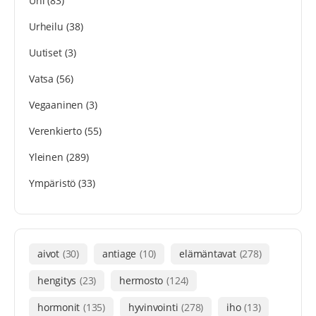
Uni
(83)
Urheilu
(38)
Uutiset
(3)
Vatsa
(56)
Vegaaninen
(3)
Verenkierto
(55)
Yleinen
(289)
Ympäristö
(33)
aivot
(30)
antiage
(10)
elämäntavat
(278)
hengitys
(23)
hermosto
(124)
hormonit
(135)
hyvinvointi
(278)
iho
(13)