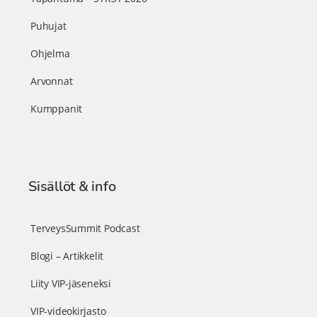
Puhujat
Ohjelma
Arvonnat
Kumppanit
Sisällöt & info
TerveysSummit Podcast
Blogi – Artikkelit
Liity VIP-jäseneksi
VIP-videokirjasto