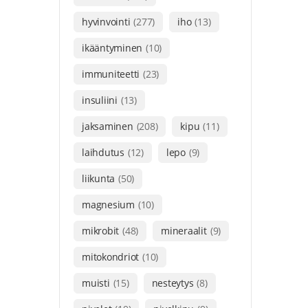
hyvinvointi
(277)
iho
(13)
ikääntyminen
(10)
immuniteetti
(23)
insuliini
(13)
jaksaminen
(208)
kipu
(11)
laihdutus
(12)
lepo
(9)
liikunta
(50)
magnesium
(10)
mikrobit
(48)
mineraalit
(9)
mitokondriot
(10)
muisti
(15)
nesteytys
(8)