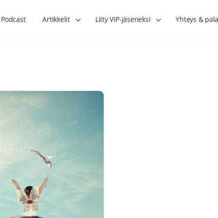
Podcast
Artikkelit
Liity VIP-jäseneksi
Yhteys & pala