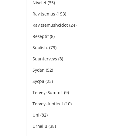
Nivelet
(35)
Ravitsemus
(153)
Ravitsemushoidot
(24)
Reseptit
(8)
Suolisto
(79)
Suunterveys
(8)
Sydän
(52)
Syöpä
(23)
TerveysSummit
(9)
Terveystuotteet
(10)
Uni
(82)
Urheilu
(38)