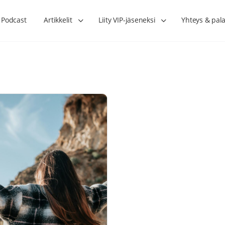
Podcast
Artikkelit
Liity VIP-jäseneksi
Yhteys & pala