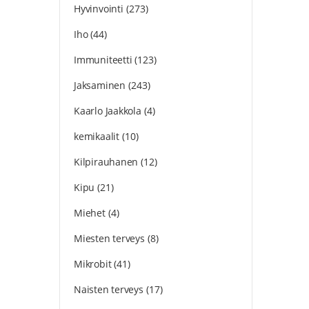
Hyvinvointi
(273)
Iho
(44)
Immuniteetti
(123)
Jaksaminen
(243)
Kaarlo Jaakkola
(4)
kemikaalit
(10)
Kilpirauhanen
(12)
Kipu
(21)
Miehet
(4)
Miesten terveys
(8)
Mikrobit
(41)
Naisten terveys
(17)