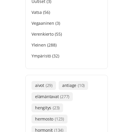
Uutiset
(3)
Vatsa
(56)
Vegaaninen
(3)
Verenkierto
(55)
Yleinen
(288)
Ympäristö
(32)
aivot
(29)
antiage
(10)
elämäntavat
(277)
hengitys
(23)
hermosto
(123)
hormonit
(134)