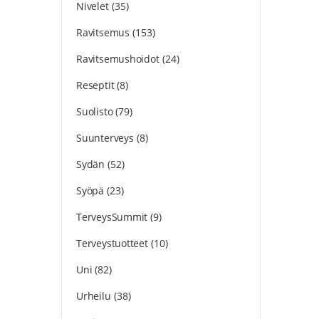
Nivelet
(35)
Ravitsemus
(153)
Ravitsemushoidot
(24)
Reseptit
(8)
Suolisto
(79)
Suunterveys
(8)
Sydän
(52)
Syöpä
(23)
TerveysSummit
(9)
Terveystuotteet
(10)
Uni
(82)
Urheilu
(38)