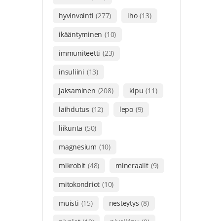
hyvinvointi
(277)
iho
(13)
ikääntyminen
(10)
immuniteetti
(23)
insuliini
(13)
jaksaminen
(208)
kipu
(11)
laihdutus
(12)
lepo
(9)
liikunta
(50)
magnesium
(10)
mikrobit
(48)
mineraalit
(9)
mitokondriot
(10)
muisti
(15)
nesteytys
(8)