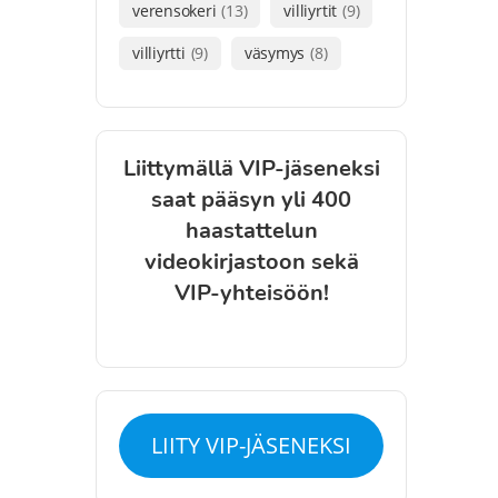
verensokeri
(13)
villiyrtit
(9)
villiyrtti
(9)
väsymys
(8)
Liittymällä VIP-jäseneksi
saat pääsyn yli 400
haastattelun
videokirjastoon sekä
VIP-yhteisöön!
LIITY VIP-JÄSENEKSI