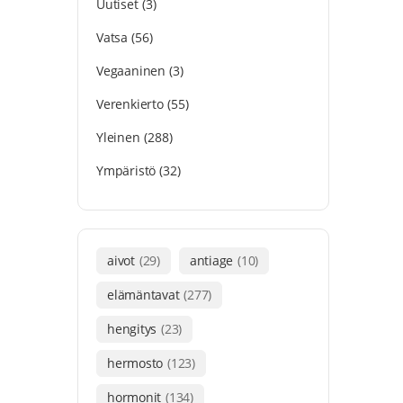
Uutiset
(3)
Vatsa
(56)
Vegaaninen
(3)
Verenkierto
(55)
Yleinen
(288)
Ympäristö
(32)
aivot
(29)
antiage
(10)
elämäntavat
(277)
hengitys
(23)
hermosto
(123)
hormonit
(134)