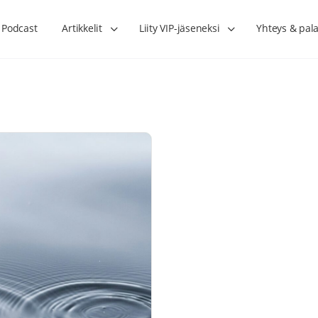
Podcast
Artikkelit
Liity VIP-jäseneksi
Yhteys & pala