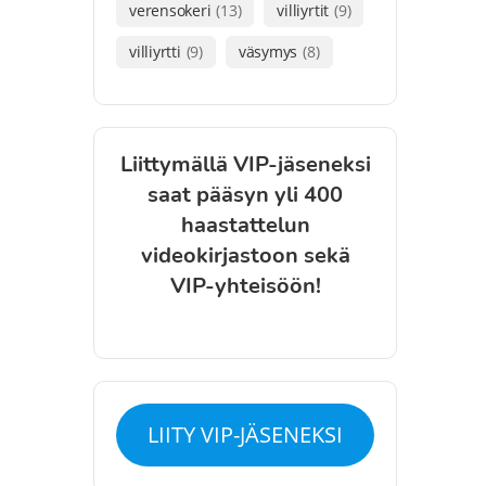
verensokeri
(13)
villiyrtit
(9)
villiyrtti
(9)
väsymys
(8)
Liittymällä VIP-jäseneksi
saat pääsyn yli 400
haastattelun
videokirjastoon sekä
VIP-yhteisöön!
LIITY VIP-JÄSENEKSI