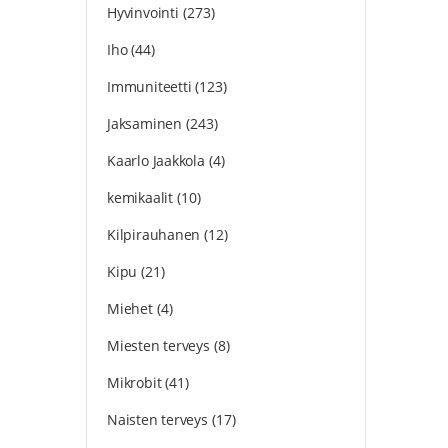
Hyvinvointi
(273)
Iho
(44)
Immuniteetti
(123)
Jaksaminen
(243)
Kaarlo Jaakkola
(4)
kemikaalit
(10)
Kilpirauhanen
(12)
Kipu
(21)
Miehet
(4)
Miesten terveys
(8)
Mikrobit
(41)
Naisten terveys
(17)