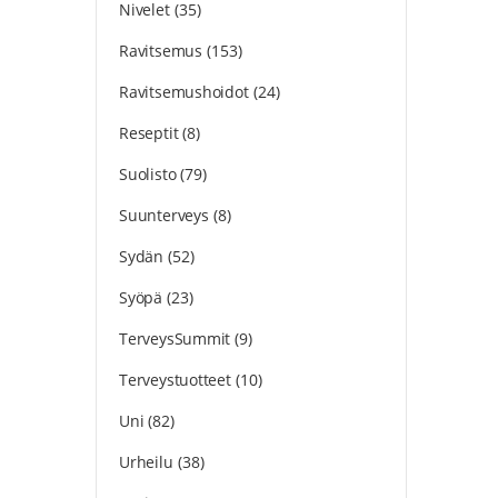
Nivelet
(35)
Ravitsemus
(153)
Ravitsemushoidot
(24)
Reseptit
(8)
Suolisto
(79)
Suunterveys
(8)
Sydän
(52)
Syöpä
(23)
TerveysSummit
(9)
Terveystuotteet
(10)
Uni
(82)
Urheilu
(38)