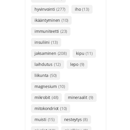
hyvinvointi
(277)
iho
(13)
ikääntyminen
(10)
immuniteetti
(23)
insuliini
(13)
jaksaminen
(208)
kipu
(11)
laihdutus
(12)
lepo
(9)
liikunta
(50)
magnesium
(10)
mikrobit
(48)
mineraalit
(9)
mitokondriot
(10)
muisti
(15)
nesteytys
(8)