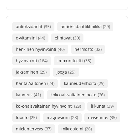
antioksidantit
(35)
antioksidanttiklinikka
(29)
d-vitamiini
(44)
elintavat
(30)
henkinen hyvinvointi
(40)
hermosto
(32)
hyvinvointi
(164)
immuniteetti
(33)
jaksaminen
(29)
jooga
(25)
Karita Aaltonen
(24)
kauneudenhoito
(29)
kauneus
(41)
kokonaisvaltainen hoito
(26)
kokonaisvaltainen hyvinvointi
(29)
liikunta
(39)
luonto
(25)
magnesium
(28)
masennus
(35)
mielenterveys
(37)
mikrobiomi
(26)