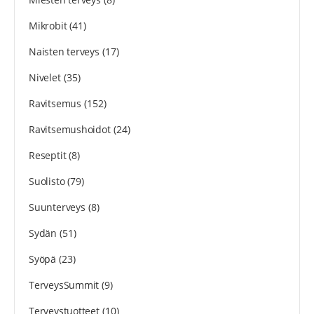
Mikrobit
(41)
Naisten terveys
(17)
Nivelet
(35)
Ravitsemus
(152)
Ravitsemushoidot
(24)
Reseptit
(8)
Suolisto
(79)
Suunterveys
(8)
Sydän
(51)
Syöpä
(23)
TerveysSummit
(9)
Terveystuotteet
(10)