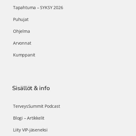
Tapahtuma – SYKSY 2026
Puhujat
Ohjelma
Arvonnat
Kumppanit
Sisällöt & info
TerveysSummit Podcast
Blogi – Artikkelit
Liity VIP-jäseneksi