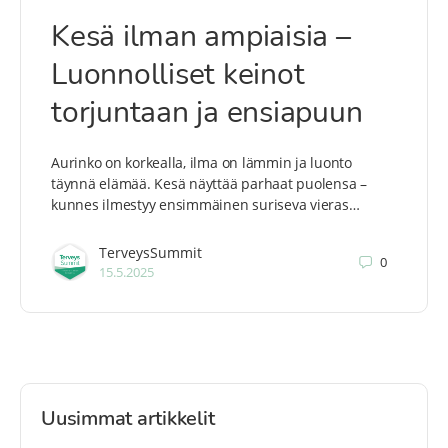
Kesä ilman ampiaisia –
Luonnolliset keinot
torjuntaan ja ensiapuun
Aurinko on korkealla, ilma on lämmin ja luonto
täynnä elämää. Kesä näyttää parhaat puolensa –
kunnes ilmestyy ensimmäinen suriseva vieras…
TerveysSummit
0
15.5.2025
Uusimmat artikkelit