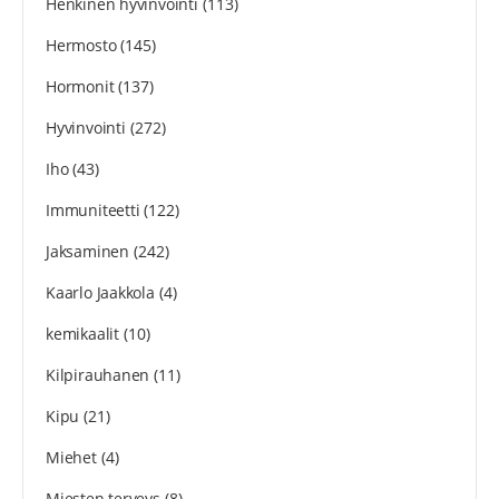
Henkinen hyvinvointi
(113)
Hermosto
(145)
Hormonit
(137)
Hyvinvointi
(272)
Iho
(43)
Immuniteetti
(122)
Jaksaminen
(242)
Kaarlo Jaakkola
(4)
kemikaalit
(10)
Kilpirauhanen
(11)
Kipu
(21)
Miehet
(4)
Miesten terveys
(8)