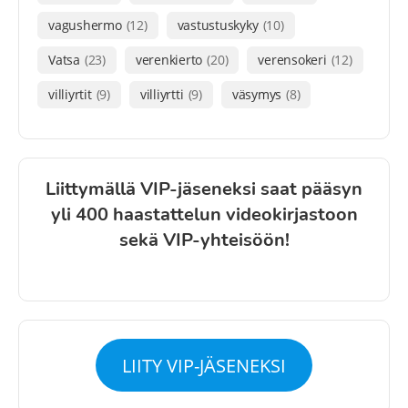
vagushermo
(12)
vastustuskyky
(10)
Vatsa
(23)
verenkierto
(20)
verensokeri
(12)
villiyrtit
(9)
villiyrtti
(9)
väsymys
(8)
Liittymällä VIP-jäseneksi saat pääsyn
yli 400 haastattelun videokirjastoon
sekä VIP-yhteisöön!
LIITY VIP-JÄSENEKSI