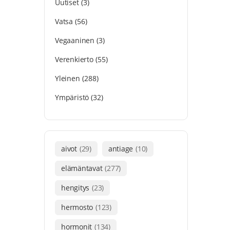
Uutiset
(3)
Vatsa
(56)
Vegaaninen
(3)
Verenkierto
(55)
Yleinen
(288)
Ympäristö
(32)
aivot
(29)
antiage
(10)
elämäntavat
(277)
hengitys
(23)
hermosto
(123)
hormonit
(134)