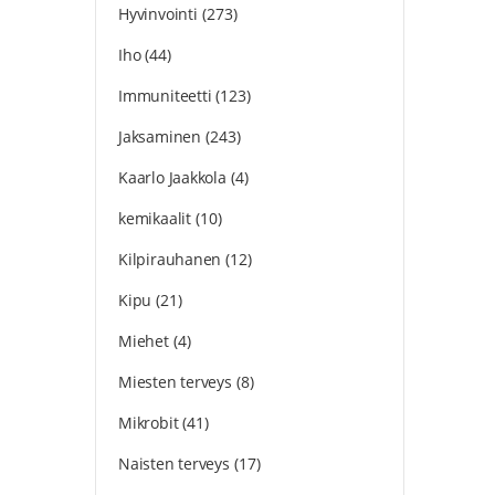
Hyvinvointi
(273)
Iho
(44)
Immuniteetti
(123)
Jaksaminen
(243)
Kaarlo Jaakkola
(4)
kemikaalit
(10)
Kilpirauhanen
(12)
Kipu
(21)
Miehet
(4)
Miesten terveys
(8)
Mikrobit
(41)
Naisten terveys
(17)