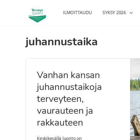
ILMOITTAUDU
SYKSY 2026
juhannustaika
Vanhan kansan
juhannustaikoja
terveyteen,
vaurauteen ja
rakkauteen
Keskikesällä luonto on