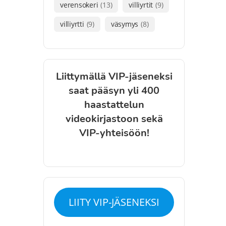
verensokeri
(13)
villiyrtit
(9)
villiyrtti
(9)
väsymys
(8)
Liittymällä VIP-jäseneksi
saat pääsyn yli 400
haastattelun
videokirjastoon sekä
VIP-yhteisöön!
LIITY VIP-JÄSENEKSI