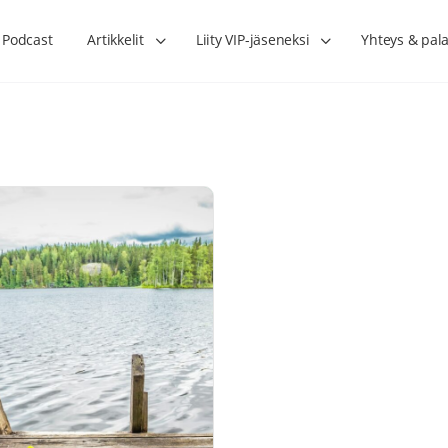
Podcast
Artikkelit
Liity VIP-jäseneksi
Yhteys & pala