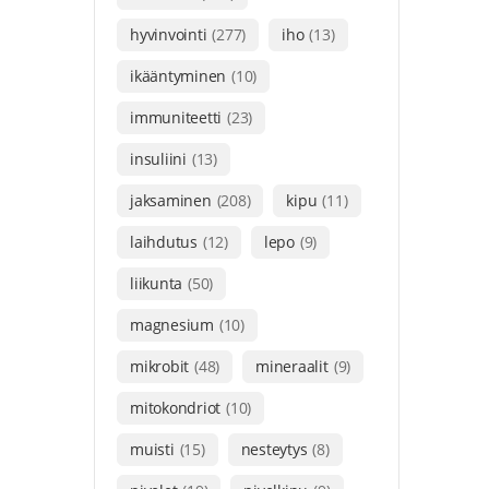
hyvinvointi
(277)
iho
(13)
ikääntyminen
(10)
immuniteetti
(23)
insuliini
(13)
jaksaminen
(208)
kipu
(11)
laihdutus
(12)
lepo
(9)
liikunta
(50)
magnesium
(10)
mikrobit
(48)
mineraalit
(9)
mitokondriot
(10)
muisti
(15)
nesteytys
(8)