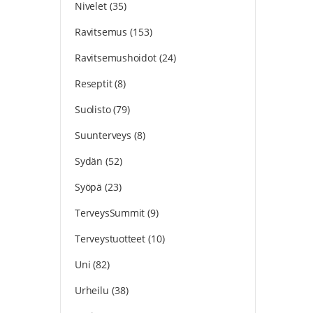
Nivelet
(35)
Ravitsemus
(153)
Ravitsemushoidot
(24)
Reseptit
(8)
Suolisto
(79)
Suunterveys
(8)
Sydän
(52)
Syöpä
(23)
TerveysSummit
(9)
Terveystuotteet
(10)
Uni
(82)
Urheilu
(38)