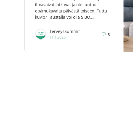
ilmavaivat jatkuvat ja olo tuntuu
epämukavalta päivästä toiseen. Tuttu
kuvio? Taustalla voi olla SIBO,…
TerveysSummit
0
11.1.2026