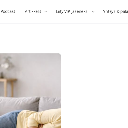
Podcast
Artikkelit
Liity VIP-jäseneksi
Yhteys & pala