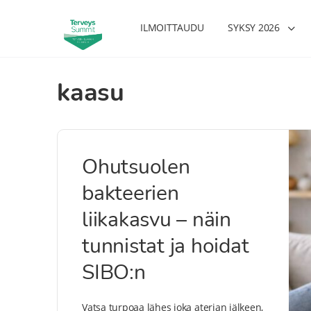
ILMOITTAUDU
SYKSY 2026
kaasu
Ohutsuolen
bakteerien
liikakasvu – näin
tunnistat ja hoidat
SIBO:n
Vatsa turpoaa lähes joka aterian jälkeen,