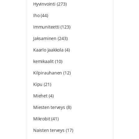
Hyvinvointi
(273)
Iho
(44)
Immuniteetti
(123)
Jaksaminen
(243)
Kaarlo Jaakkola
(4)
kemikaalit
(10)
Kilpirauhanen
(12)
Kipu
(21)
Miehet
(4)
Miesten terveys
(8)
Mikrobit
(41)
Naisten terveys
(17)