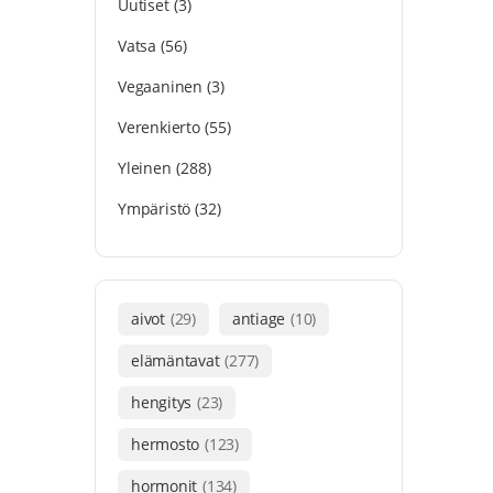
Uutiset
(3)
Vatsa
(56)
Vegaaninen
(3)
Verenkierto
(55)
Yleinen
(288)
Ympäristö
(32)
aivot
(29)
antiage
(10)
elämäntavat
(277)
hengitys
(23)
hermosto
(123)
hormonit
(134)