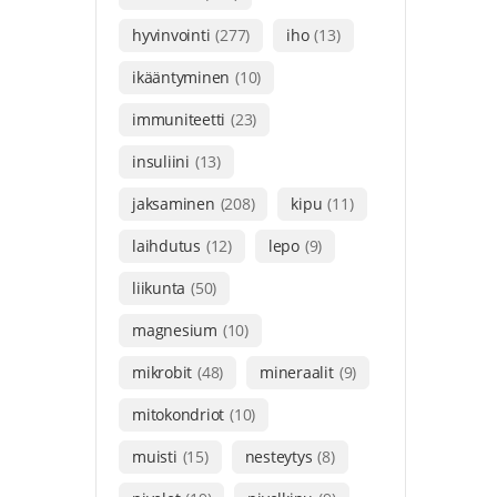
hyvinvointi
(277)
iho
(13)
ikääntyminen
(10)
immuniteetti
(23)
insuliini
(13)
jaksaminen
(208)
kipu
(11)
laihdutus
(12)
lepo
(9)
liikunta
(50)
magnesium
(10)
mikrobit
(48)
mineraalit
(9)
mitokondriot
(10)
muisti
(15)
nesteytys
(8)