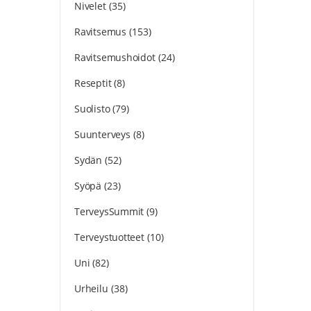
Nivelet
(35)
Ravitsemus
(153)
Ravitsemushoidot
(24)
Reseptit
(8)
Suolisto
(79)
Suunterveys
(8)
Sydän
(52)
Syöpä
(23)
TerveysSummit
(9)
Terveystuotteet
(10)
Uni
(82)
Urheilu
(38)