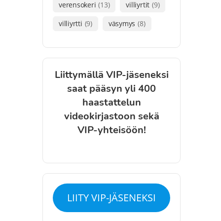
verensokeri
(13)
villiyrtit
(9)
villiyrtti
(9)
väsymys
(8)
Liittymällä VIP-jäseneksi
saat pääsyn yli 400
haastattelun
videokirjastoon sekä
VIP-yhteisöön!
LIITY VIP-JÄSENEKSI