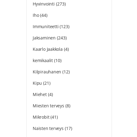
Hyvinvointi
(273)
Iho
(44)
Immuniteetti
(123)
Jaksaminen
(243)
Kaarlo Jaakkola
(4)
kemikaalit
(10)
Kilpirauhanen
(12)
Kipu
(21)
Miehet
(4)
Miesten terveys
(8)
Mikrobit
(41)
Naisten terveys
(17)