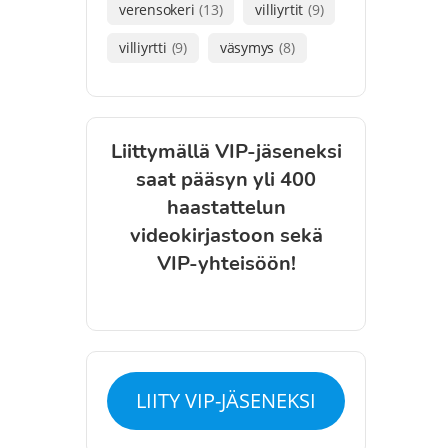
verensokeri
(13)
villiyrtit
(9)
villiyrtti
(9)
väsymys
(8)
Liittymällä VIP-jäseneksi
saat pääsyn yli 400
haastattelun
videokirjastoon sekä
VIP-yhteisöön!
LIITY VIP-JÄSENEKSI