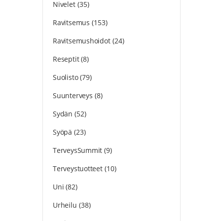
Nivelet
(35)
Ravitsemus
(153)
Ravitsemushoidot
(24)
Reseptit
(8)
Suolisto
(79)
Suunterveys
(8)
Sydän
(52)
Syöpä
(23)
TerveysSummit
(9)
Terveystuotteet
(10)
Uni
(82)
Urheilu
(38)