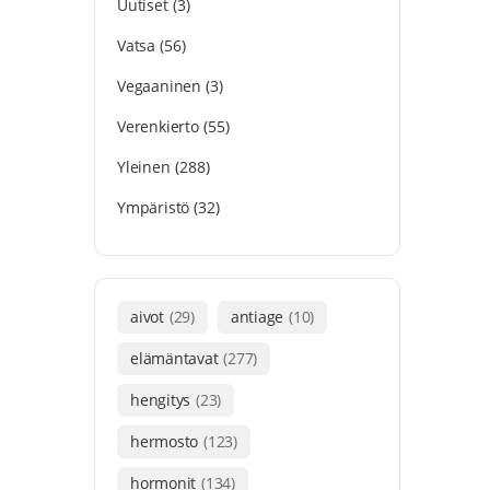
Uutiset
(3)
Vatsa
(56)
Vegaaninen
(3)
Verenkierto
(55)
Yleinen
(288)
Ympäristö
(32)
aivot
(29)
antiage
(10)
elämäntavat
(277)
hengitys
(23)
hermosto
(123)
hormonit
(134)