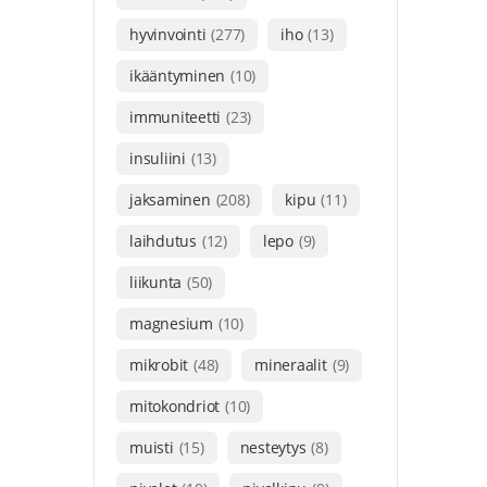
hyvinvointi
(277)
iho
(13)
ikääntyminen
(10)
immuniteetti
(23)
insuliini
(13)
jaksaminen
(208)
kipu
(11)
laihdutus
(12)
lepo
(9)
liikunta
(50)
magnesium
(10)
mikrobit
(48)
mineraalit
(9)
mitokondriot
(10)
muisti
(15)
nesteytys
(8)