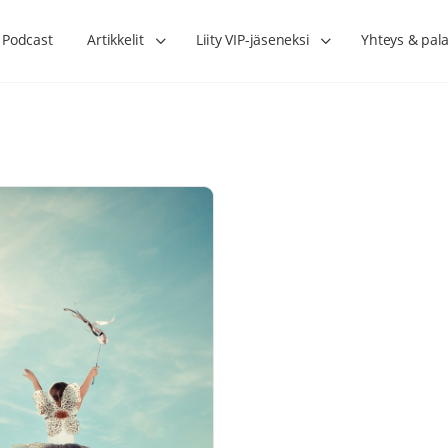
Podcast
Artikkelit
Liity VIP-jäseneksi
Yhteys & pala