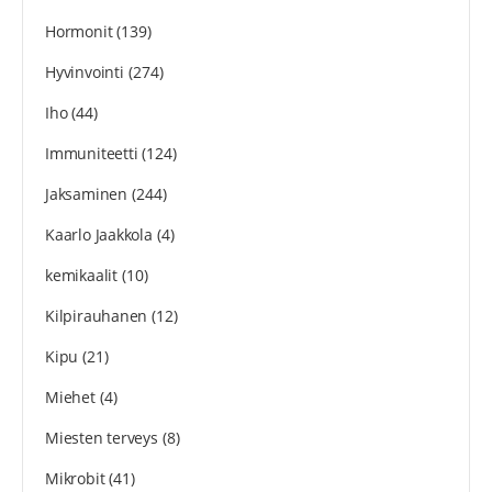
Hormonit
(139)
Hyvinvointi
(274)
Iho
(44)
Immuniteetti
(124)
Jaksaminen
(244)
Kaarlo Jaakkola
(4)
kemikaalit
(10)
Kilpirauhanen
(12)
Kipu
(21)
Miehet
(4)
Miesten terveys
(8)
Mikrobit
(41)