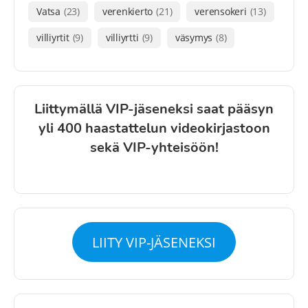
Vatsa
(23)
verenkierto
(21)
verensokeri
(13)
villiyrtit
(9)
villiyrtti
(9)
väsymys
(8)
Liittymällä VIP-jäseneksi saat pääsyn
yli 400 haastattelun videokirjastoon
sekä VIP-yhteisöön!
LIITY VIP-JÄSENEKSI