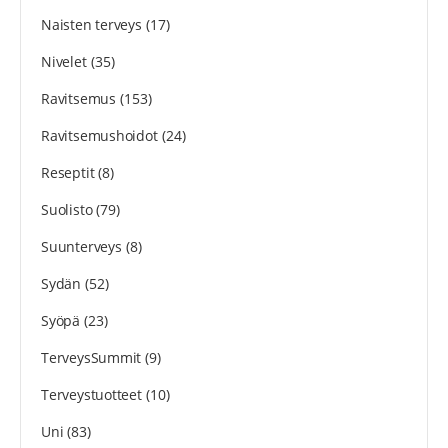
Naisten terveys
(17)
Nivelet
(35)
Ravitsemus
(153)
Ravitsemushoidot
(24)
Reseptit
(8)
Suolisto
(79)
Suunterveys
(8)
Sydän
(52)
Syöpä
(23)
TerveysSummit
(9)
Terveystuotteet
(10)
Uni
(83)