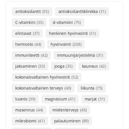
antioksidantit
(55)
antioksidanttiklinikka
(31)
C-vitamiini
(35)
d-vitamiini
(75)
elintavat
(37)
henkinen hyvinvointi
(51)
hermosto
(44)
hyvinvointi
(208)
immuniteetti
(42)
immuunijärjestelmä
(31)
jaksaminen
(33)
jooga
(35)
kauneus
(42)
kokonaisvaltainen hyvinvointi
(52)
kokonaisvaltainen terveys
(40)
liikunta
(75)
luonto
(39)
magnesium
(41)
marjat
(31)
masennus
(44)
mielenterveys
(45)
mikrobiomi
(41)
palautuminen
(89)