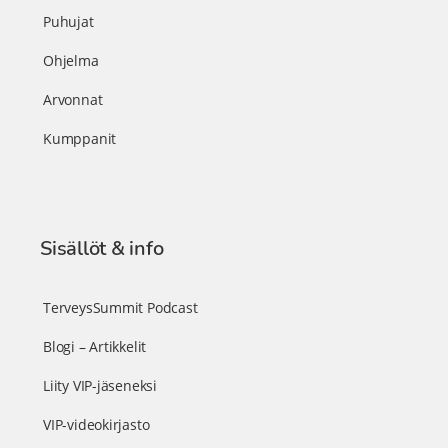
Puhujat
Ohjelma
Arvonnat
Kumppanit
Sisällöt & info
TerveysSummit Podcast
Blogi – Artikkelit
Liity VIP-jäseneksi
VIP-videokirjasto