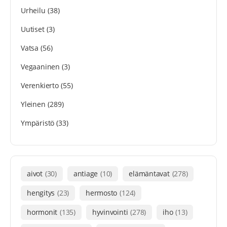
Urheilu
(38)
Uutiset
(3)
Vatsa
(56)
Vegaaninen
(3)
Verenkierto
(55)
Yleinen
(289)
Ympäristö
(33)
aivot
(30)
antiage
(10)
elämäntavat
(278)
hengitys
(23)
hermosto
(124)
hormonit
(135)
hyvinvointi
(278)
iho
(13)