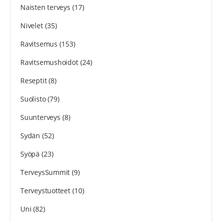
Naisten terveys
(17)
Nivelet
(35)
Ravitsemus
(153)
Ravitsemushoidot
(24)
Reseptit
(8)
Suolisto
(79)
Suunterveys
(8)
Sydän
(52)
Syöpä
(23)
TerveysSummit
(9)
Terveystuotteet
(10)
Uni
(82)