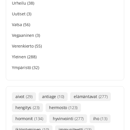
Urheilu
(38)
Uutiset
(3)
Vatsa
(56)
Vegaaninen
(3)
Verenkierto
(55)
Yleinen
(288)
Ympäristö
(32)
aivot
(29)
antiage
(10)
elämäntavat
(277)
hengitys
(23)
hermosto
(123)
hormonit
(134)
hyvinvointi
(277)
iho
(13)
ikääntyminen
(10)
immuniteetti
(23)