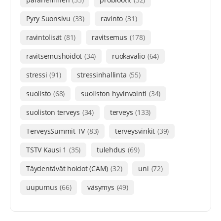
Pyry Suonsivu
(33)
ravinto
(31)
ravintolisät
(81)
ravitsemus
(178)
ravitsemushoidot
(34)
ruokavalio
(64)
stressi
(91)
stressinhallinta
(55)
suolisto
(68)
suoliston hyvinvointi
(34)
suoliston terveys
(34)
terveys
(133)
TerveysSummit TV
(83)
terveysvinkit
(39)
TSTV Kausi 1
(35)
tulehdus
(69)
Täydentävät hoidot (CAM)
(32)
uni
(72)
uupumus
(66)
väsymys
(49)