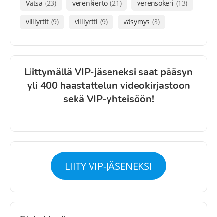
Vatsa
(23)
verenkierto
(21)
verensokeri
(13)
villiyrtit
(9)
villiyrtti
(9)
väsymys
(8)
Liittymällä VIP-jäseneksi saat pääsyn
yli 400 haastattelun videokirjastoon
sekä VIP-yhteisöön!
LIITY VIP-JÄSENEKSI