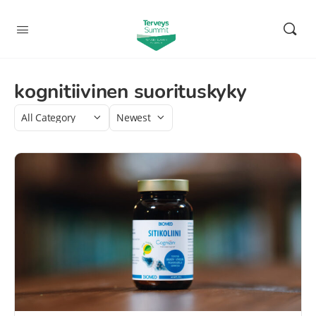
kognitiivinen suorituskyky
Category
Sort
by