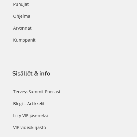
Puhujat
Ohjelma
Arvonnat
Kumppanit
Sisällöt & info
TerveysSummit Podcast
Blogi – Artikkelit
Liity VIP-jäseneksi
VIP-videokirjasto