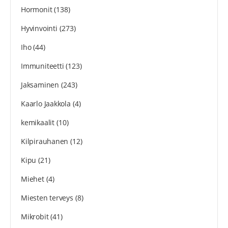
Hormonit
(138)
Hyvinvointi
(273)
Iho
(44)
Immuniteetti
(123)
Jaksaminen
(243)
Kaarlo Jaakkola
(4)
kemikaalit
(10)
Kilpirauhanen
(12)
Kipu
(21)
Miehet
(4)
Miesten terveys
(8)
Mikrobit
(41)