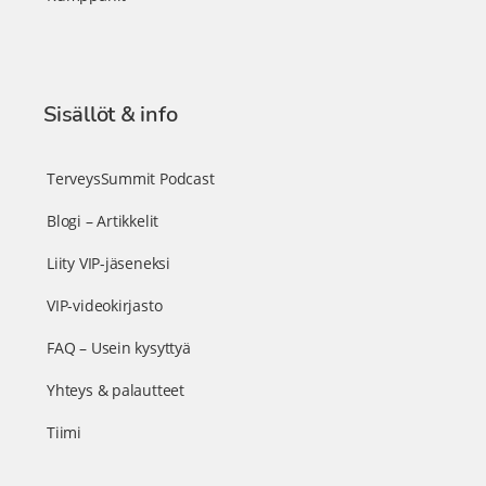
Sisällöt & info
TerveysSummit Podcast
Blogi – Artikkelit
Liity VIP-jäseneksi
VIP-videokirjasto
FAQ – Usein kysyttyä
Yhteys & palautteet
Tiimi