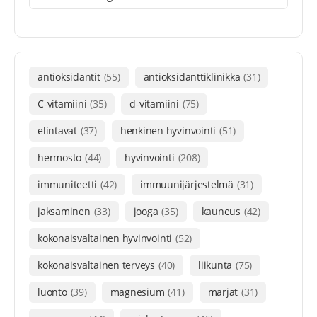
antioksidantit
(55)
antioksidanttiklinikka
(31)
C-vitamiini
(35)
d-vitamiini
(75)
elintavat
(37)
henkinen hyvinvointi
(51)
hermosto
(44)
hyvinvointi
(208)
immuniteetti
(42)
immuunijärjestelmä
(31)
jaksaminen
(33)
jooga
(35)
kauneus
(42)
kokonaisvaltainen hyvinvointi
(52)
kokonaisvaltainen terveys
(40)
liikunta
(75)
luonto
(39)
magnesium
(41)
marjat
(31)