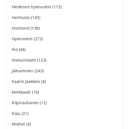
Henkinen hyvinvointi
(113)
Hermosto
(145)
Hormonit
(138)
Hyvinvointi
(273)
Iho
(44)
Immuniteetti
(123)
Jaksaminen
(243)
Kaarlo Jaakkola
(4)
kemikaalit
(10)
Kilpirauhanen
(12)
Kipu
(21)
Miehet
(4)