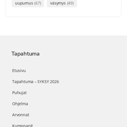
uupumus
(67)
väsymys
(49)
Tapahtuma
Etusivu
Tapahtuma – SYKSY 2026
Puhujat
Ohjelma
Arvonnat
Kumppanit