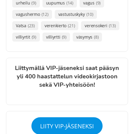
urheilu
(9)
uupumus
(14)
vagus
(9)
vagushermo
(12)
vastustuskyky
(10)
Vatsa
(23)
verenkierto
(21)
verensokeri
(13)
villiyrtit
(9)
villiyrtti
(9)
väsymys
(8)
Liittymällä VIP-jäseneksi saat pääsyn
yli 400 haastattelun videokirjastoon
sekä VIP-yhteisöön!
LIITY VIP-JÄSENEKSI