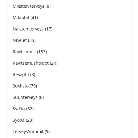
Miesten terveys
(8)
Mikrobit
(41)
Naisten terveys
(17)
Nivelet
(35)
Ravitsemus
(153)
Ravitsemushoidot
(24)
Reseptit
(8)
Suolisto
(79)
Suunterveys
(8)
Sydän
(52)
Syöpä
(23)
TerveysSummit
(9)