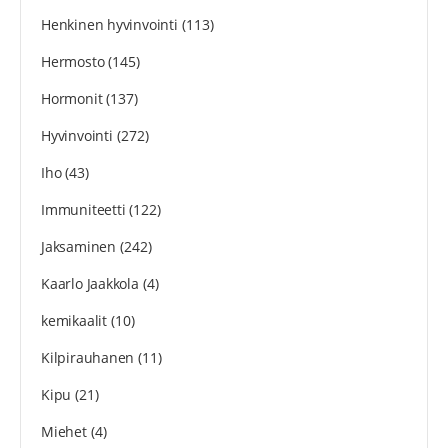
Henkinen hyvinvointi
(113)
Hermosto
(145)
Hormonit
(137)
Hyvinvointi
(272)
Iho
(43)
Immuniteetti
(122)
Jaksaminen
(242)
Kaarlo Jaakkola
(4)
kemikaalit
(10)
Kilpirauhanen
(11)
Kipu
(21)
Miehet
(4)