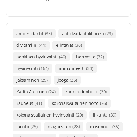
antioksidantit
(35)
antioksidanttiklinikka
(29)
d-vitamiini
(44)
elintavat
(30)
henkinen hyvinvointi
(40)
hermosto
(32)
hyvinvointi
(164)
immuniteetti
(33)
jaksaminen
(29)
jooga
(25)
Karita Aaltonen
(24)
kauneudenhoito
(29)
kauneus
(41)
kokonaisvaltainen hoito
(26)
kokonaisvaltainen hyvinvointi
(29)
liikunta
(39)
luonto
(25)
magnesium
(28)
masennus
(35)