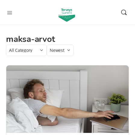
maksa-arvot
Category
Sort
by