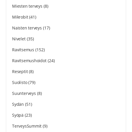
Miesten terveys
(8)
Mikrobit
(41)
Naisten terveys
(17)
Nivelet
(35)
Ravitsemus
(152)
Ravitsemushoidot
(24)
Reseptit
(8)
Suolisto
(79)
Suunterveys
(8)
Sydän
(51)
Syöpä
(23)
TerveysSummit
(9)