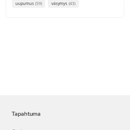
uupumus
(59)
väsymys
(43)
Tapahtuma