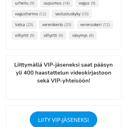
urheilu
(9)
uupumus
(14)
vagus
(9)
vagushermo
(12)
vastustuskyky
(10)
Vatsa
(23)
verenkierto
(20)
verensokeri
(12)
villiyrtit
(9)
villiyrtti
(9)
väsymys
(8)
Liittymällä VIP-jäseneksi saat pääsyn
yli 400 haastattelun videokirjastoon
sekä VIP-yhteisöön!
LIITY VIP-JÄSENEKSI