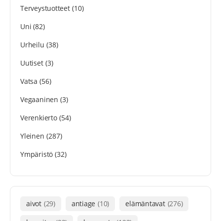
Terveystuotteet
(10)
Uni
(82)
Urheilu
(38)
Uutiset
(3)
Vatsa
(56)
Vegaaninen
(3)
Verenkierto
(54)
Yleinen
(287)
Ympäristö
(32)
aivot
(29)
antiage
(10)
elämäntavat
(276)