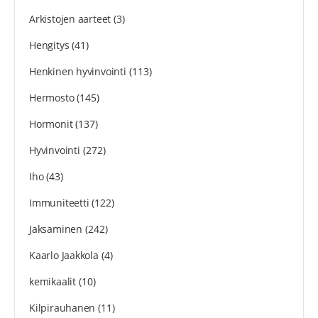
Arkistojen aarteet
(3)
Hengitys
(41)
Henkinen hyvinvointi
(113)
Hermosto
(145)
Hormonit
(137)
Hyvinvointi
(272)
Iho
(43)
Immuniteetti
(122)
Jaksaminen
(242)
Kaarlo Jaakkola
(4)
kemikaalit
(10)
Kilpirauhanen
(11)