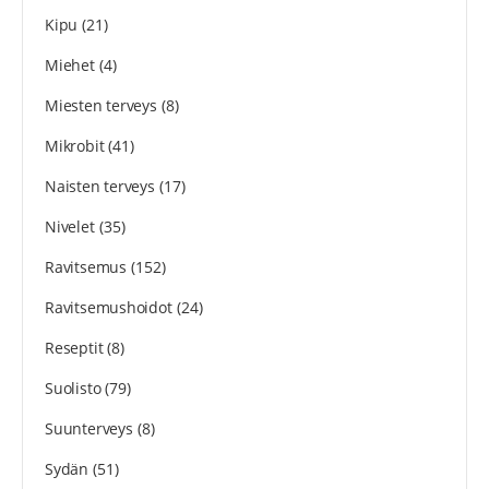
Kipu
(21)
Miehet
(4)
Miesten terveys
(8)
Mikrobit
(41)
Naisten terveys
(17)
Nivelet
(35)
Ravitsemus
(152)
Ravitsemushoidot
(24)
Reseptit
(8)
Suolisto
(79)
Suunterveys
(8)
Sydän
(51)