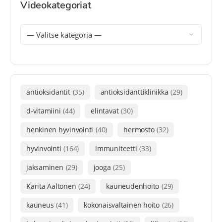
Videokategoriat
antioksidantit
(35)
antioksidanttiklinikka
(29)
d-vitamiini
(44)
elintavat
(30)
henkinen hyvinvointi
(40)
hermosto
(32)
hyvinvointi
(164)
immuniteetti
(33)
jaksaminen
(29)
jooga
(25)
Karita Aaltonen
(24)
kauneudenhoito
(29)
kauneus
(41)
kokonaisvaltainen hoito
(26)