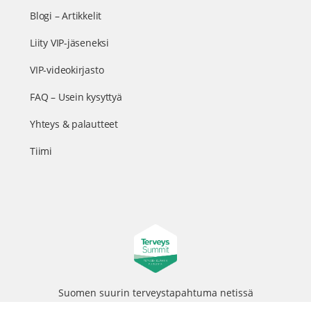
Blogi – Artikkelit
Liity VIP-jäseneksi
VIP-videokirjasto
FAQ – Usein kysyttyä
Yhteys & palautteet
Tiimi
Suomen suurin terveystapahtuma netissä