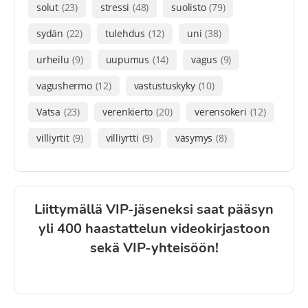
solut
(23)
stressi
(48)
suolisto
(79)
sydän
(22)
tulehdus
(12)
uni
(38)
urheilu
(9)
uupumus
(14)
vagus
(9)
vagushermo
(12)
vastustuskyky
(10)
Vatsa
(23)
verenkierto
(20)
verensokeri
(12)
villiyrtit
(9)
villiyrtti
(9)
väsymys
(8)
Liittymällä VIP-jäseneksi saat pääsyn
yli 400 haastattelun videokirjastoon
sekä VIP-yhteisöön!