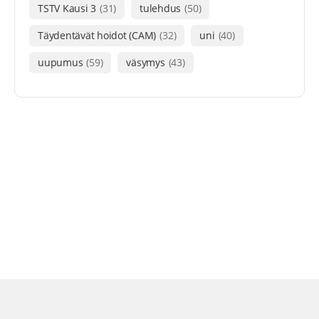
TSTV Kausi 3
(31)
tulehdus
(50)
Täydentävät hoidot (CAM)
(32)
uni
(40)
uupumus
(59)
väsymys
(43)