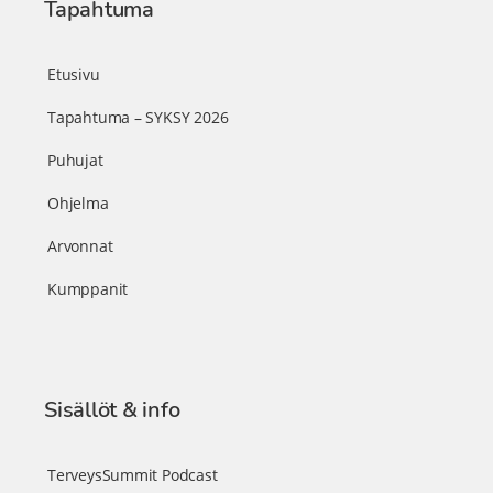
Tapahtuma
Etusivu
Tapahtuma – SYKSY 2026
Puhujat
Ohjelma
Arvonnat
Kumppanit
Sisällöt & info
TerveysSummit Podcast