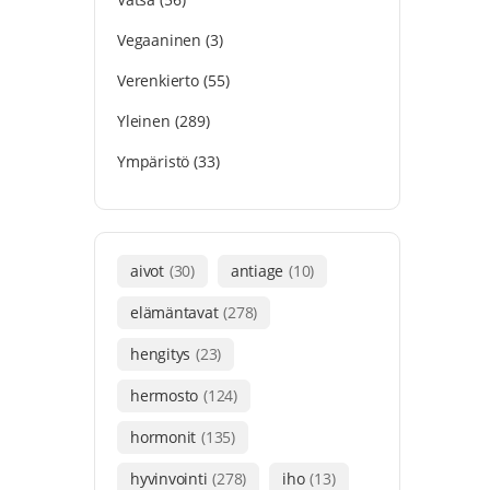
Vegaaninen
(3)
Verenkierto
(55)
Yleinen
(289)
Ympäristö
(33)
aivot
(30)
antiage
(10)
elämäntavat
(278)
hengitys
(23)
hermosto
(124)
hormonit
(135)
hyvinvointi
(278)
iho
(13)