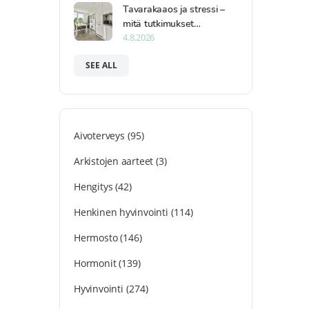
Tavarakaaos ja stressi –
mitä tutkimukset…
4.8.2026
SEE ALL
Aivoterveys
(95)
Arkistojen aarteet
(3)
Hengitys
(42)
Henkinen hyvinvointi
(114)
Hermosto
(146)
Hormonit
(139)
Hyvinvointi
(274)