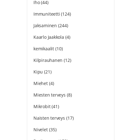
Iho
(44)
Immuniteetti
(124)
Jaksaminen
(244)
Kaarlo Jaakkola
(4)
kemikaalit
(10)
Kilpirauhanen
(12)
Kipu
(21)
Miehet
(4)
Miesten terveys
(8)
Mikrobit
(41)
Naisten terveys
(17)
Nivelet
(35)