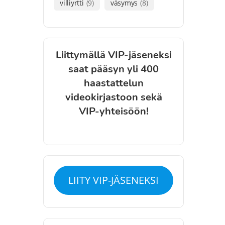
villiyrtti
(9)
väsymys
(8)
Liittymällä VIP-jäseneksi
saat pääsyn yli 400
haastattelun
videokirjastoon sekä
VIP-yhteisöön!
LIITY VIP-JÄSENEKSI