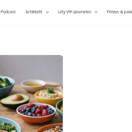
Podcast
Artikkelit
Liity VIP-jäseneksi
Yhteys & pala