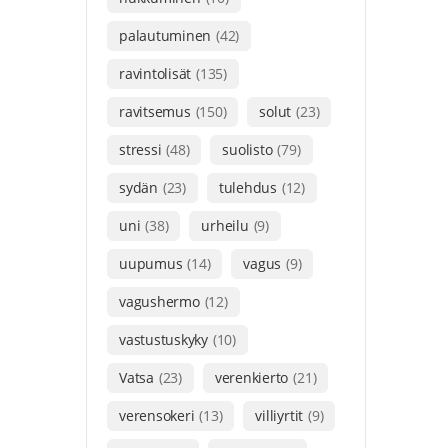
palautuminen
(42)
ravintolisät
(135)
ravitsemus
(150)
solut
(23)
stressi
(48)
suolisto
(79)
sydän
(23)
tulehdus
(12)
uni
(38)
urheilu
(9)
uupumus
(14)
vagus
(9)
vagushermo
(12)
vastustuskyky
(10)
Vatsa
(23)
verenkierto
(21)
verensokeri
(13)
villiyrtit
(9)