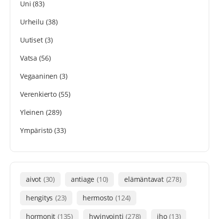
Uni
(83)
Urheilu
(38)
Uutiset
(3)
Vatsa
(56)
Vegaaninen
(3)
Verenkierto
(55)
Yleinen
(289)
Ympäristö
(33)
aivot
(30)
antiage
(10)
elämäntavat
(278)
hengitys
(23)
hermosto
(124)
hormonit
(135)
hyvinvointi
(278)
iho
(13)