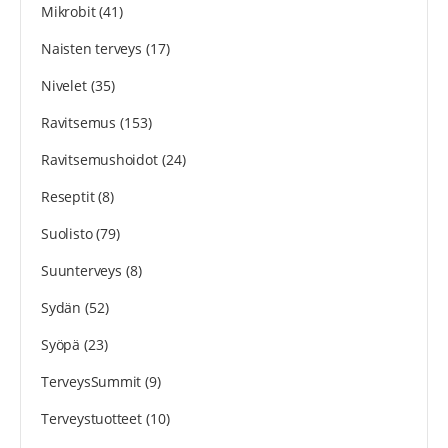
Mikrobit
(41)
Naisten terveys
(17)
Nivelet
(35)
Ravitsemus
(153)
Ravitsemushoidot
(24)
Reseptit
(8)
Suolisto
(79)
Suunterveys
(8)
Sydän
(52)
Syöpä
(23)
TerveysSummit
(9)
Terveystuotteet
(10)