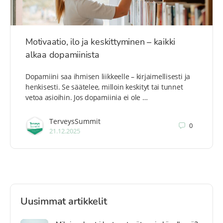
Motivaatio, ilo ja keskittyminen – kaikki
alkaa dopamiinista
Dopamiini saa ihmisen liikkeelle – kirjaimellisesti ja
henkisesti. Se säätelee, milloin keskityt tai tunnet
vetoa asioihin. Jos dopamiinia ei ole …
TerveysSummit
0
21.12.2025
Uusimmat artikkelit