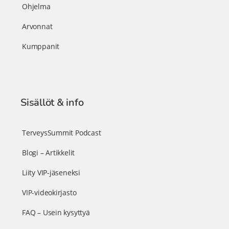
Ohjelma
Arvonnat
Kumppanit
Sisällöt & info
TerveysSummit Podcast
Blogi – Artikkelit
Liity VIP-jäseneksi
VIP-videokirjasto
FAQ – Usein kysyttyä