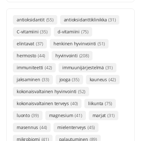
antioksidantit
(55)
antioksidanttiklinikka
(31)
C-vitamiini
(35)
d-vitamiini
(75)
elintavat
(37)
henkinen hyvinvointi
(51)
hermosto
(44)
hyvinvointi
(208)
immuniteetti
(42)
immuunijärjestelmä
(31)
jaksaminen
(33)
jooga
(35)
kauneus
(42)
kokonaisvaltainen hyvinvointi
(52)
kokonaisvaltainen terveys
(40)
liikunta
(75)
luonto
(39)
magnesium
(41)
marjat
(31)
masennus
(44)
mielenterveys
(45)
mikrobiomi
(41)
palautuminen
(89)