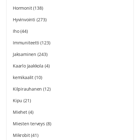
Hormonit
(138)
Hyvinvointi
(273)
Iho
(44)
Immuniteetti
(123)
Jaksaminen
(243)
Kaarlo Jaakkola
(4)
kemikaalit
(10)
Kilpirauhanen
(12)
Kipu
(21)
Miehet
(4)
Miesten terveys
(8)
Mikrobit
(41)