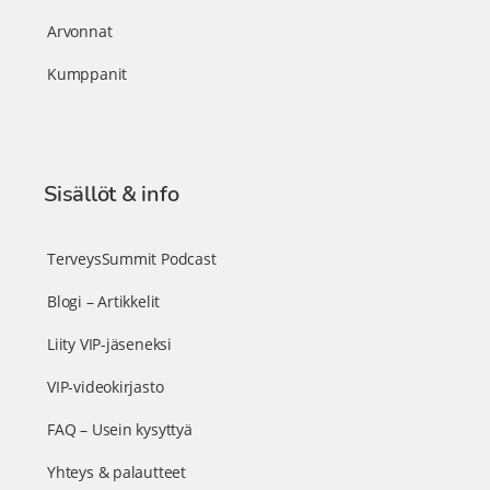
Arvonnat
Kumppanit
Sisällöt & info
TerveysSummit Podcast
Blogi – Artikkelit
Liity VIP-jäseneksi
VIP-videokirjasto
FAQ – Usein kysyttyä
Yhteys & palautteet