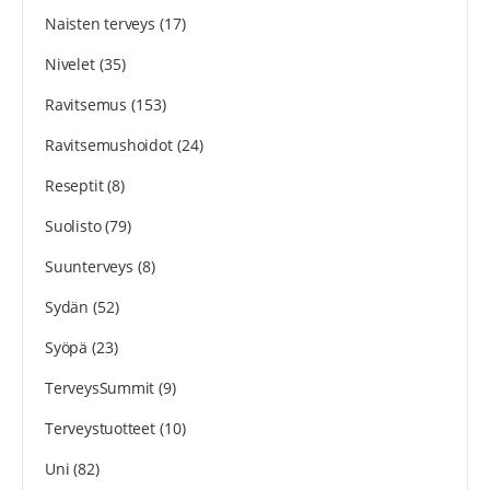
Naisten terveys
(17)
Nivelet
(35)
Ravitsemus
(153)
Ravitsemushoidot
(24)
Reseptit
(8)
Suolisto
(79)
Suunterveys
(8)
Sydän
(52)
Syöpä
(23)
TerveysSummit
(9)
Terveystuotteet
(10)
Uni
(82)