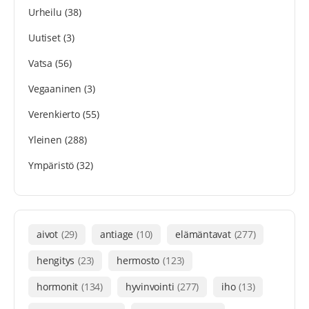
Urheilu
(38)
Uutiset
(3)
Vatsa
(56)
Vegaaninen
(3)
Verenkierto
(55)
Yleinen
(288)
Ympäristö
(32)
aivot
(29)
antiage
(10)
elämäntavat
(277)
hengitys
(23)
hermosto
(123)
hormonit
(134)
hyvinvointi
(277)
iho
(13)