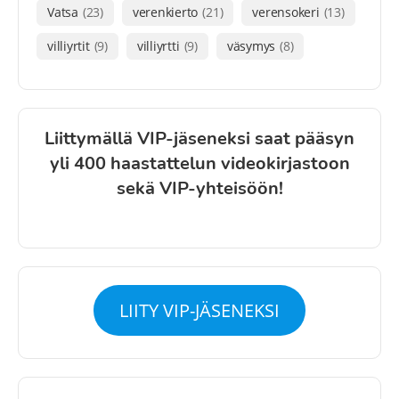
Vatsa
(23)
verenkierto
(21)
verensokeri
(13)
villiyrtit
(9)
villiyrtti
(9)
väsymys
(8)
Liittymällä VIP-jäseneksi saat pääsyn
yli 400 haastattelun videokirjastoon
sekä VIP-yhteisöön!
LIITY VIP-JÄSENEKSI